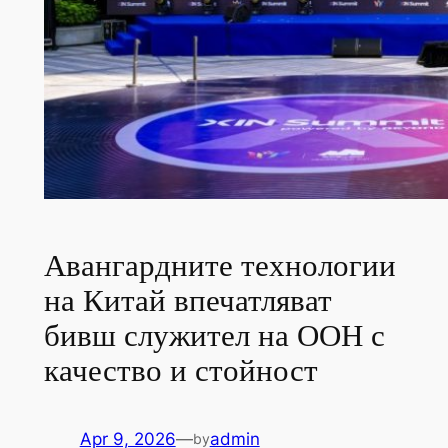
Авангардните технологии
на Китай впечатляват
бивш служител на ООН с
качество и стойност
Apr 9, 2026
—
admin
by