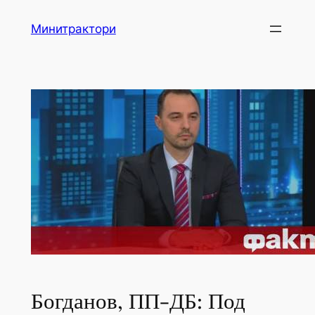
Skip
Минитрактори
to
content
Богданов, ПП-ДБ: Под