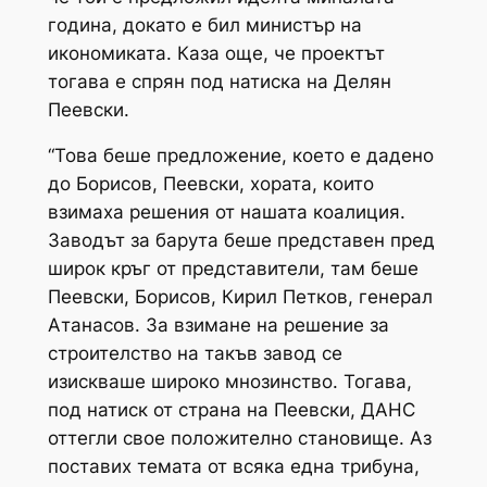
година, докато е бил министър на
икономиката. Каза още, че проектът
тогава е спрян под натиска на Делян
Пеевски.
“Това беше предложение, което е дадено
до Борисов, Пеевски, хората, които
взимаха решения от нашата коалиция.
Заводът за барута беше представен пред
широк кръг от представители, там беше
Пеевски, Борисов, Кирил Петков, генерал
Атанасов. За взимане на решение за
строителство на такъв завод се
изискваше широко мнозинство. Тогава,
под натиск от страна на Пеевски, ДАНС
оттегли свое положително становище. Аз
поставих темата от всяка една трибуна,