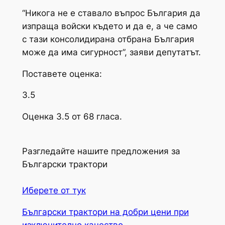
“Никога не е ставало въпрос България да
изпраща войски където и да е, а че само
с тази консолидирана отбрана България
може да има сигурност”, заяви депутатът.
Поставете оценка:
3.5
Оценка 3.5 от 68 гласа.
Разгледайте нашите предложения за
Български трактори
Иберете от тук
Български трактори на добри цени при
изключително качество