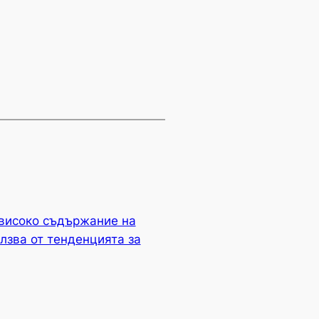
с високо съдържание на
олзва от тенденцията за