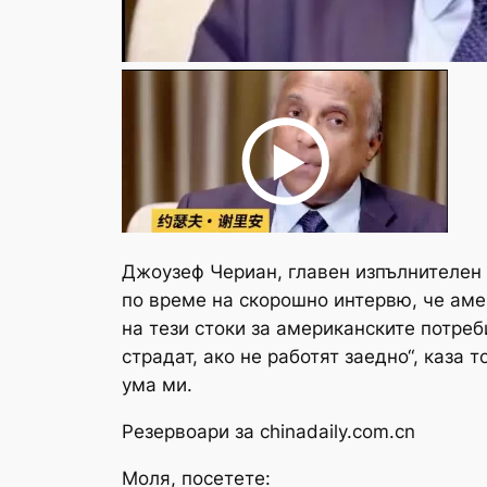
Джоузеф Чериан, главен изпълнителен д
по време на скорошно интервю, че аме
на тези стоки за американските потреб
страдат, ако не работят заедно“, каза
ума ми.
Резервоари за chinadaily.com.cn
Моля, посетете: