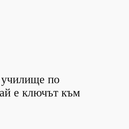
о училище по
ай е ключът към