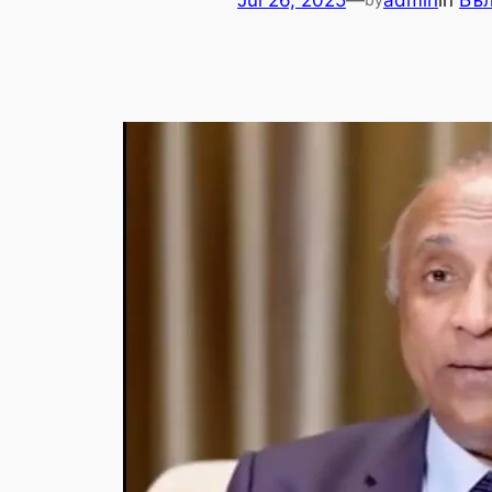
Jul 26, 2025
—
admin
in
Бъл