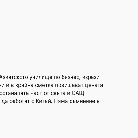
Азиатското училище по бизнес, изрази
ни и в крайна сметка повишават цената
 останалата част от света и САЩ
а да работят с Китай. Няма съмнение в