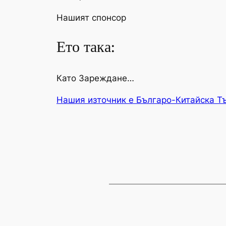
Нашият спонсор
Ето така:
Като Зареждане…
Нашия източник е Българо-Китайска Т