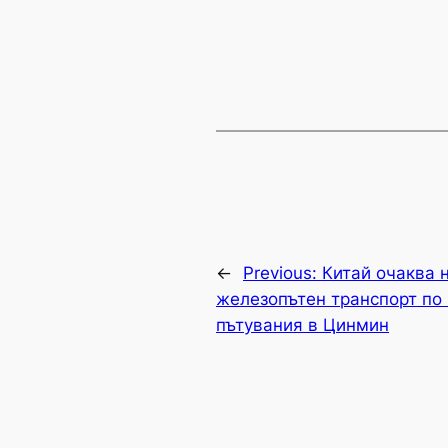
←
Previous:
Китай очаква 
железопътен транспорт по 
пътувания в Цинмин