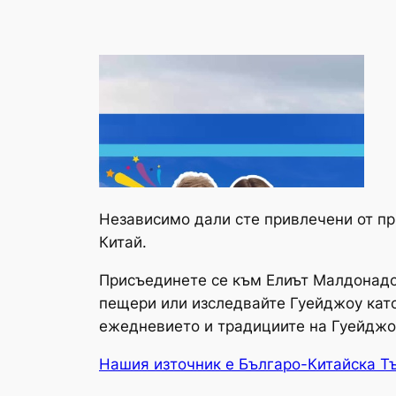
Независимо дали сте привлечени от пр
Китай.
Присъединете се към Елиът Малдонадо 
пещери или изследвайте Гуейджоу кат
ежедневието и традициите на Гуейджо
Нашия източник е Българо-Китайска Т