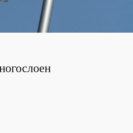
многослоен