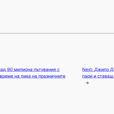
над 90 милиона пътувания с
Next:
Джипо Д
време на пика на празничните
пари и ставаш
→