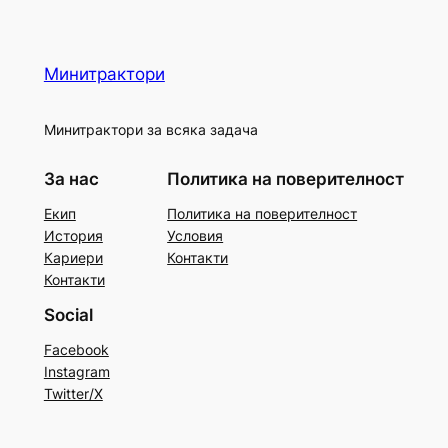
Минитрактори
Минитрактори за всяка задача
За нас
Политика на поверителност
Екип
Политика на поверителност
История
Условия
Кариери
Контакти
Контакти
Social
Facebook
Instagram
Twitter/X