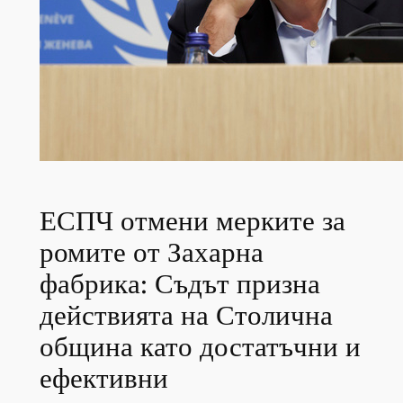
ЕСПЧ отмени мерките за
ромите от Захарна
фабрика: Съдът призна
действията на Столична
община като достатъчни и
ефективни