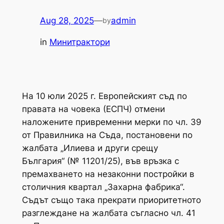
Aug 28, 2025
—
admin
by
in
Минитрактори
На 10 юли 2025 г. Европейският съд по
правата на човека (ЕСПЧ) отмени
наложените привременни мерки по чл. 39
от Правилника на Съда, постановени по
жалбата „Илиева и други срещу
България“ (№ 11201/25), във връзка с
премахването на незаконни постройки в
столичния квартал „Захарна фабрика“.
Съдът също така прекрати приоритетното
разглеждане на жалбата съгласно чл. 41