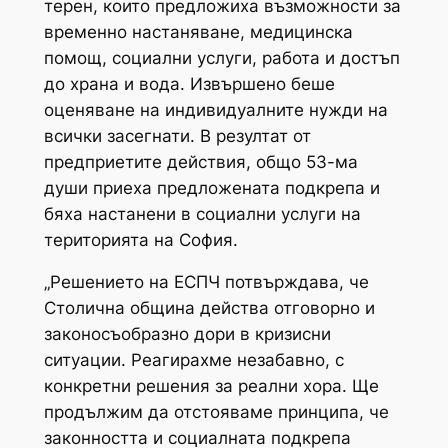
терен, които предложиха възможности за
временно настаняване, медицинска
помощ, социални услуги, работа и достъп
до храна и вода. Извършено беше
оценяване на индивидуалните нужди на
всички засегнати. В резултат от
предприетите действия, общо 53-ма
души приеха предложената подкрепа и
бяха настанени в социални услуги на
територията на София.
„Решението на ЕСПЧ потвърждава, че
Столична община действа отговорно и
законосъобразно дори в кризисни
ситуации. Реагирахме незабавно, с
конкретни решения за реални хора. Ще
продължим да отстояваме принципа, че
законността и социалната подкрепа