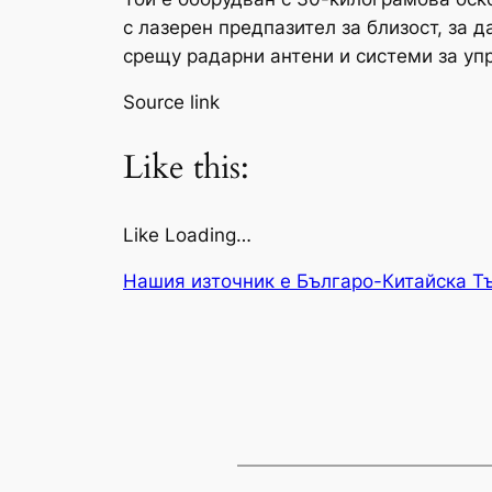
с лазерен предпазител за близост, за
срещу радарни антени и системи за уп
Source link
Like this:
Like Loading…
Нашия източник е Българо-Китайска Т