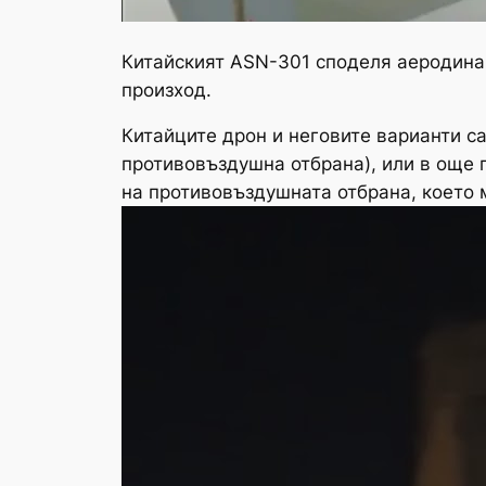
Китайският ASN-301 споделя аеродинам
произход.
Китайците дрон и неговите варианти 
противовъздушна отбрана), или в още 
на противовъздушната отбрана, което 