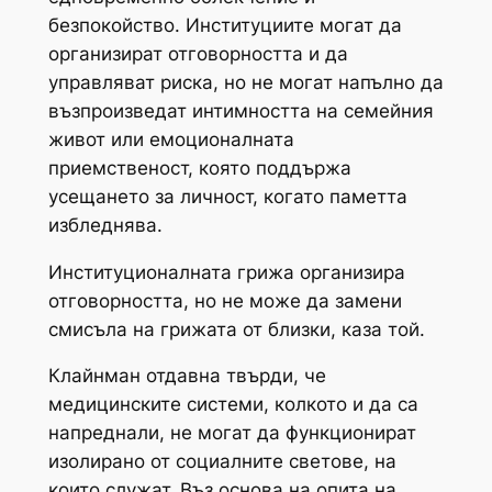
безпокойство. Институциите могат да
организират отговорността и да
управляват риска, но не могат напълно да
възпроизведат интимността на семейния
живот или емоционалната
приемственост, която поддържа
усещането за личност, когато паметта
избледнява.
Институционалната грижа организира
отговорността, но не може да замени
смисъла на грижата от близки, каза той.
Клайнман отдавна твърди, че
медицинските системи, колкото и да са
напреднали, не могат да функционират
изолирано от социалните светове, на
които служат. Въз основа на опита на