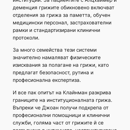
деменция грижите обикновено включват
отделения за грижа за паметта, обучен
медицински персонал, застрахователни
рамки и стандартизирани клинични
протоколи.
За много семейства тези системи
значително намаляват физическите
изисквания за полагане на грижи, като
предлагат безопасност, рутина и
професионална експертиза.
И все пак опитът на Клайнман разкрива
границите на институционалната грижа.
Въпреки че Джоан получи подкрепа от
професионални помощници и клинични
служби, голяма част от грижите й се