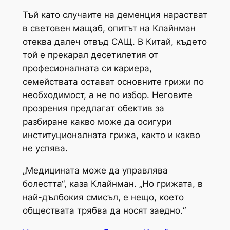
Тъй като случаите на деменция нарастват
в световен мащаб, опитът на Клайнман
отеква далеч отвъд САЩ. В Китай, където
той е прекарал десетилетия от
професионалната си кариера,
семействата остават основните грижи по
необходимост, а не по избор. Неговите
прозрения предлагат обектив за
разбиране какво може да осигури
институционалната грижа, както и какво
не успява.
„Медицината може да управлява
болестта“, каза Клайнман. „Но грижата, в
най-дълбокия смисъл, е нещо, което
обществата трябва да носят заедно.“