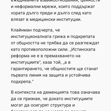
ежедневните взаимоотношения, ценности
и неформални мрежи, които поддържат
хората дълго преди и дълго след като
влязат в медицински институции.
Клайнман подчерта, че
институционалната грижа и подкрепата
от общността не трябва да се разглеждат
като противоположни сили. „Истинската
реформа не е в премахването на
институциите“, каза той, „а в
гарантирането, че общностите ще станат
първата линия на защита и устойчива
подкрепа.“
В контекста на деменцията това означава
да се признае, че докато институциите
могат да осигурят структура и