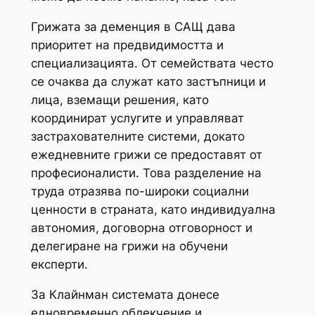
Грижата за деменция в САЩ дава
приоритет на предвидимостта и
специализацията. От семействата често
се очаква да служат като застъпници и
лица, вземащи решения, като
координират услугите и управляват
застрахователните системи, докато
ежедневните грижи се предоставят от
професионалисти. Това разделение на
труда отразява по-широки социални
ценности в страната, като индивидуална
автономия, договорна отговорност и
делегиране на грижи на обучени
експерти.
За Клайнман системата донесе
едновременно облекчение и