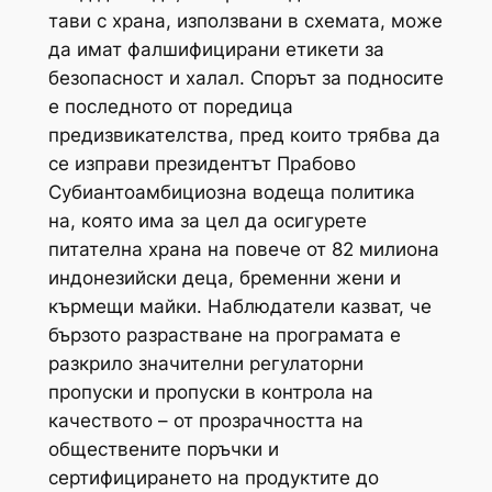
тави с храна, използвани в схемата, може
да имат фалшифицирани етикети за
безопасност и халал. Спорът за подносите
е последното от поредица
предизвикателства, пред които трябва да
се изправи президентът Прабово
Субиантоамбициозна водеща политика
на, която има за цел да осигурете
питателна храна на повече от 82 милиона
индонезийски деца, бременни жени и
кърмещи майки. Наблюдатели казват, че
бързото разрастване на програмата е
разкрило значителни регулаторни
пропуски и пропуски в контрола на
качеството – от прозрачността на
обществените поръчки и
сертифицирането на продуктите до