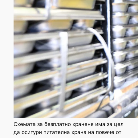
Схемата за безплатно хранене има за цел
да осигури питателна храна на повече от