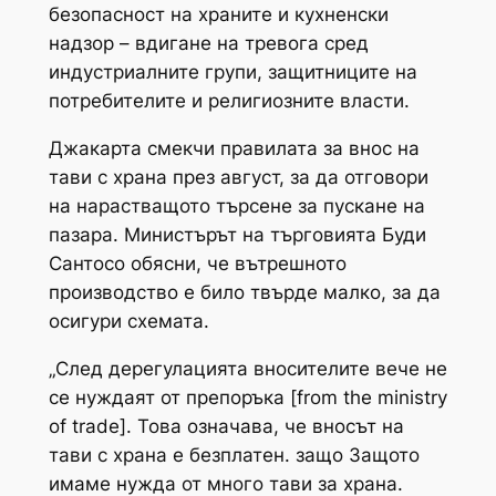
безопасност на храните и кухненски
надзор – вдигане на тревога сред
индустриалните групи, защитниците на
потребителите и религиозните власти.
Джакарта смекчи правилата за внос на
тави с храна през август, за да отговори
на нарастващото търсене за пускане на
пазара. Министърът на търговията Буди
Сантосо обясни, че вътрешното
производство е било твърде малко, за да
осигури схемата.
„След дерегулацията вносителите вече не
се нуждаят от препоръка [from the ministry
of trade]. Това означава, че вносът на
тави с храна е безплатен. защо Защото
имаме нужда от много тави за храна.