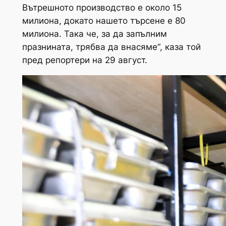
Вътрешното производство е около 15
милиона, докато нашето търсене е 80
милиона. Така че, за да запълним
празнината, трябва да внасяме“, каза той
пред репортери на 29 август.