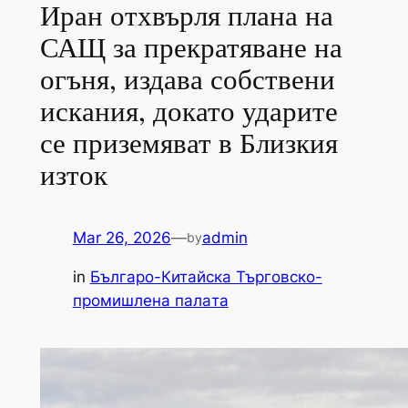
Иран отхвърля плана на
САЩ за прекратяване на
огъня, издава собствени
искания, докато ударите
се приземяват в Близкия
изток
Mar 26, 2026
—
admin
by
in
Българо-Китайска Търговско-
промишлена палaта