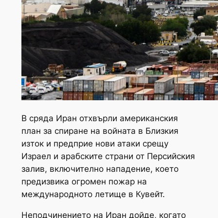
В сряда Иран отхвърли американския
план за спиране на войната в Близкия
изток и предприе нови атаки срещу
Израел и арабските страни от Персийския
залив, включително нападение, което
предизвика огромен пожар на
международното летище в Кувейт.
Неподчинението на Иран дойде, когато