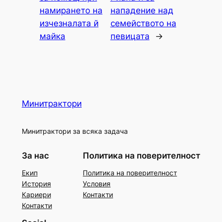
намирането на
нападение над
изчезналата й
семейството на
майка
певицата
→
Минитрактори
Минитрактори за всяка задача
За нас
Политика на поверителност
Екип
Политика на поверителност
История
Условия
Кариери
Контакти
Контакти