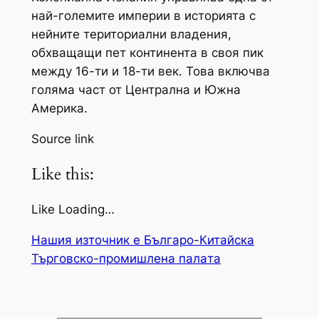
най-големите империи в историята с
нейните териториални владения,
обхващащи пет континента в своя пик
между 16-ти и 18-ти век. Това включва
голяма част от Централна и Южна
Америка.
Source link
Like this:
Like Loading…
Нашия източник е Българо-Китайска
Търговско-промишлена палaта