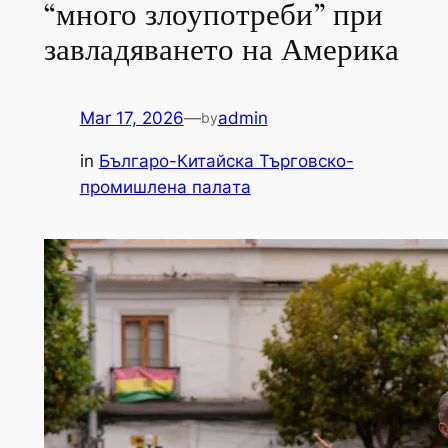
“много злоупотреби” при
завладяването на Америка
Mar 17, 2026
—
admin
by
in
Българо-Китайска Търговско-
промишлена палaта