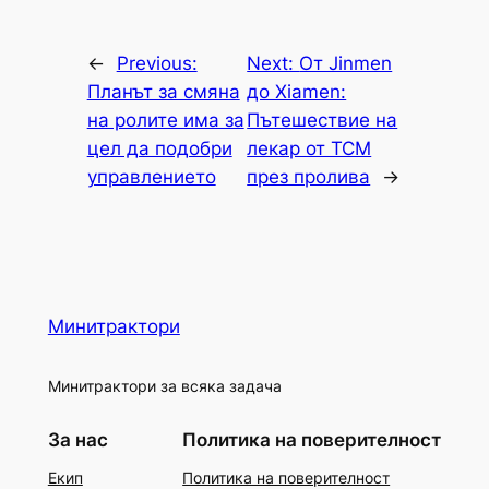
←
Previous:
Next:
От Jinmen
Планът за смяна
до Xiamen:
на ролите има за
Пътешествие на
цел да подобри
лекар от TCM
управлението
през пролива
→
Минитрактори
Минитрактори за всяка задача
За нас
Политика на поверителност
Екип
Политика на поверителност