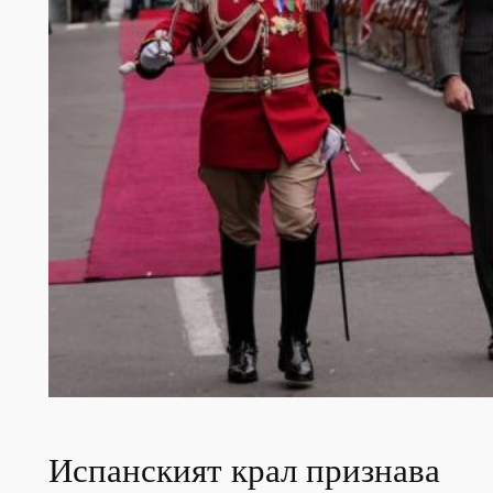
Испанският крал признава