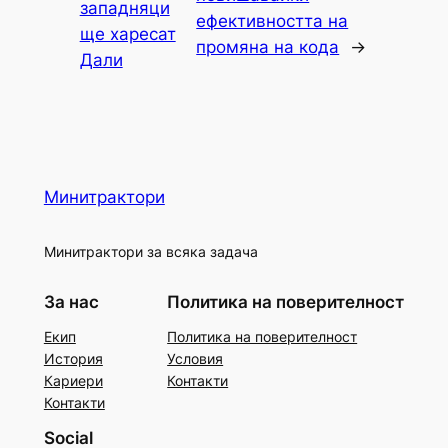
западняци
ефективността на
ще харесат
промяна на кода
→
Дали
Минитрактори
Минитрактори за всяка задача
За нас
Политика на поверителност
Екип
Политика на поверителност
История
Условия
Кариери
Контакти
Контакти
Social