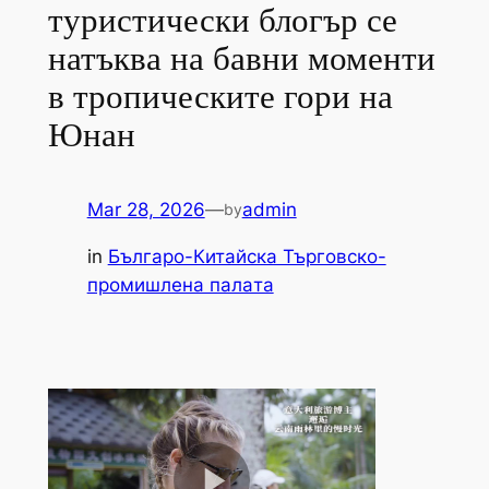
туристически блогър се
натъква на бавни моменти
в тропическите гори на
Юнан
Mar 28, 2026
—
admin
by
in
Българо-Китайска Търговско-
промишлена палaта