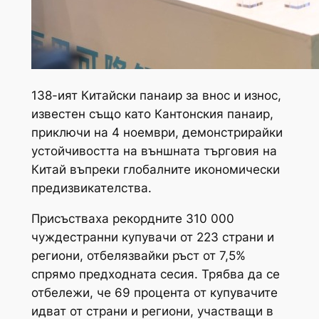
138-ият Китайски панаир за внос и износ,
известен също като Кантонския панаир,
приключи на 4 ноември, демонстрирайки
устойчивостта на външната търговия на
Китай въпреки глобалните икономически
предизвикателства.
Присъстваха рекордните 310 000
чуждестранни купувачи от 223 страни и
региони, отбелязвайки ръст от 7,5%
спрямо предходната сесия. Трябва да се
отбележи, че 69 процента от купувачите
идват от страни и региони, участващи в