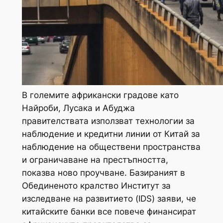
В големите африкански градове като
Найроби, Лусака и Абуджа
правителствата използват технологии за
наблюдение и кредитни линии от Китай за
наблюдение на обществени пространства
и ограничаване на престъпността,
показва ново проучване. Базираният в
Обединеното кралство Институт за
изследване на развитието (IDS) заяви, че
китайските банки все повече финансират