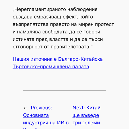
„Нерегламентираното наблюдение
създава смразяващ ефект, който
възпрепятства правото на мирен протест
и намалява свободата да се говори
истината пред властта и да се търси
отговорност от правителствата.“
Нашия източник е Българо-Китайска
Търговско-промишлена палaта
←
Previous:
Next:
Китай
Основната
ще въведе
индустрия на ИИ в
три големи