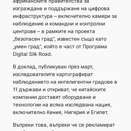
африканските правителства за
изграждане и поддържане на цифрова
инфраструктура – ​​включително камери за
наблюдение и командни и контролни
центрове – в рамките на проекта
„безопасен град“, известен също като
„умен град“, който е част от Програма
Digital Silk Road.
В доклад, публикуван през март,
изследователите картографират
наблюдението на интелигентни градове в
11 държави и откриват, че китайските
компании доставят оборудване и
технологии на всяка изследвана нация,
включително Кения, Нигерия и Египет.
Въпреки това, въпреки че се рекламират