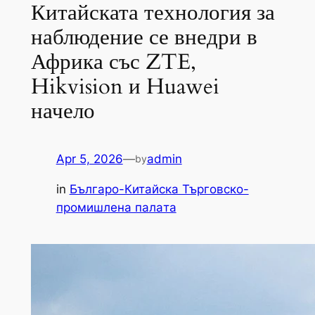
Китайската технология за
наблюдение се внедри в
Африка със ZTE,
Hikvision и Huawei
начело
Apr 5, 2026
—
admin
by
in
Българо-Китайска Търговско-
промишлена палaта