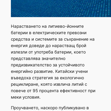
Нарастването на литиево-йонните
батерии в електрическите превозни
средства и системите за съхранение на
енергия доведе до нарастващ брой
излезли от употреба батерии, което
представлява значително
предизвикателство за устойчивото
енергийно развитие. Китайски учени
въведоха стратегия за екологично
рециклиране, която извлича литий с
повече от 95 процента ефективност при
меки условия.
Проучването, наскоро публикувано в