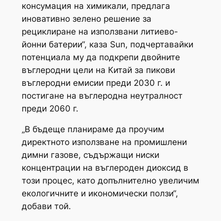
консумация на химикали, предлага
иновативно зелено решение за
рециклиране на използвани литиево-
йонни батерии“, каза Sun, подчертавайки
потенциала му да подкрепи двойните
въглеродни цели на Китай за пикови
въглеродни емисии преди 2030 г. и
постигане на въглеродна неутралност
преди 2060 г.
„В бъдеще планираме да проучим
директното използване на промишлени
димни газове, съдържащи ниски
концентрации на въглероден диоксид в
този процес, като допълнително увеличим
екологичните и икономически ползи“,
добави той.