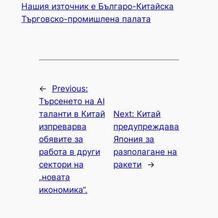
Нашия източник е Българо-Китайска
Търговско-промишлена палaта
←
Previous:
Търсенето на AI
таланти в Китай
Next:
Китай
изпреварва
предупреждава
обявите за
Япония за
работа в други
разполагане на
сектори на
ракети
→
„новата
икономика“.