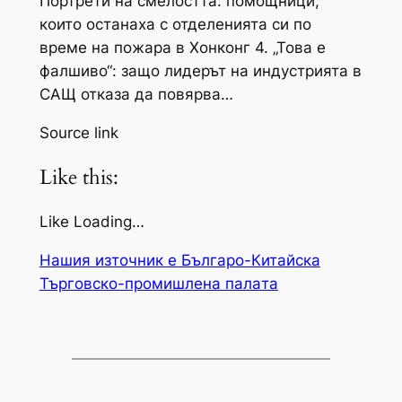
Портрети на смелостта: помощници,
които останаха с отделенията си по
време на пожара в Хонконг 4. „Това е
фалшиво“: защо лидерът на индустрията в
САЩ отказа да повярва…
Source link
Like this:
Like Loading…
Нашия източник е Българо-Китайска
Търговско-промишлена палaта