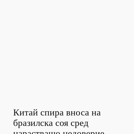
Китай спира вноса на
бразилска соя сред
нарастващо недоверие