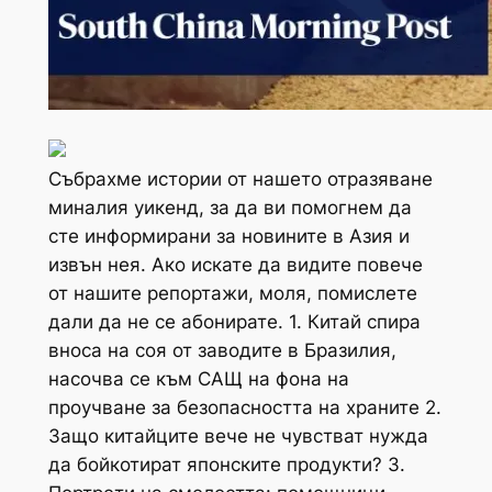
Събрахме истории от нашето отразяване
миналия уикенд, за да ви помогнем да
сте информирани за новините в Азия и
извън нея. Ако искате да видите повече
от нашите репортажи, моля, помислете
дали да не се абонирате. 1. Китай спира
вноса на соя от заводите в Бразилия,
насочва се към САЩ на фона на
проучване за безопасността на храните 2.
Защо китайците вече не чувстват нужда
да бойкотират японските продукти? 3.