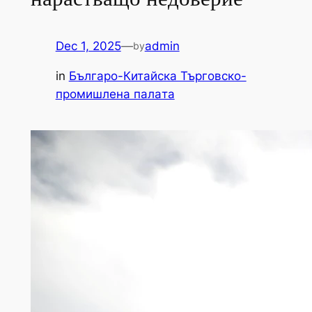
Dec 1, 2025
—
admin
by
in
Българо-Китайска Търговско-
промишлена палaта