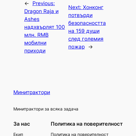
←
Previous:
Next:
Хонконг
Dragon Raja и
потвърди
Ashes
безопасността
надхвърлят 100
на 159 души
млн. RMB
след големия
мобилни
пожар
→
приходи
Минитрактори
Минитрактори за всяка задача
За нас
Политика на поверителност
Екип
Политика на поверителност