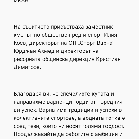
мъже.
На събитието присъстваха заместник-
кметът по обществен ред и спорт Илия
Коев, директорът на ОП „Спорт Варна“
Юрджан Ахмед и директорът на
ресорната общинска дирекция Кристиан
Димитров.
Благодаря ви, че спечелихте купата и
направихме варненци горди от поредния
ви успех. Варна има традиции и успехи в
колективните спортове, а водната топка е
сред тези, които ни носят голяма гордост.
Продължавайте да работите с амбиция и