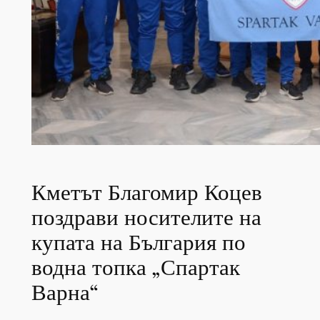
Кметът Благомир Коцев
поздрави носителите на
купата на България по
водна топка „Спартак
Варна“