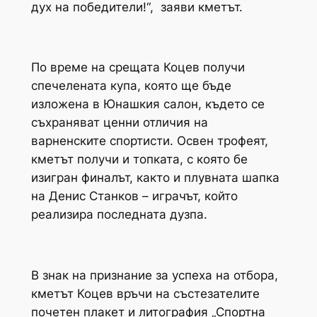
дух на победители!“, заяви кметът.
По време на срещата Коцев получи
спечелената купа, която ще бъде
изложена в Юнашкия салон, където се
съхраняват ценни отличия на
варненските спортисти. Освен трофеят,
кметът получи и топката, с която бе
изигран финалът, както и плувната шапка
на Денис Станков – играчът, който
реализира последната дузпа.
В знак на признание за успеха на отбора,
кметът Коцев връчи на състезателите
почетен плакет и литография „Спортна