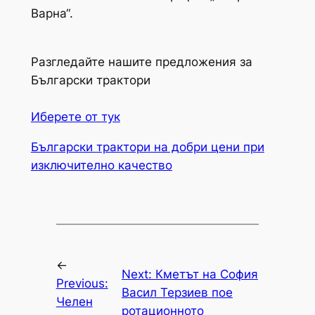
Варна“.
Разгледайте нашите предложения за
Български трактори
Иберете от тук
Български трактори на добри цени при
изключително качество
←
Next:
Кметът на София
Previous:
Васил Терзиев пое
Челен
ротационното