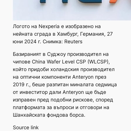
Логото на Nexperia е изобразено на
нейната сграда в Хамбург, Германия, 27
юни 2024 г. Снимка: Reuters
Базираният в Суджоу производител на
чипове China Wafer Level CSP (WLCSP),
който придоби холандския производител
на оптични компоненти Anteryon през
2019 г., беше разпитан миналата седмица
от инвеститор дали Anteryon ще бъде
изправен пред подобни рискове, според
платформата за въпроси и отговори на
Шанхайската фондова борса.
Source link