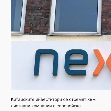
Китайските инвеститори се стремят към
листвани компании с европейска