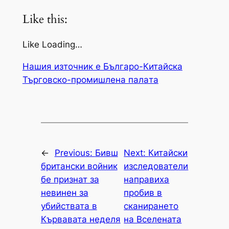
Like this:
Like Loading…
Нашия източник е Българо-Китайска
Търговско-промишлена палaта
←
Previous:
Бивш
Next:
Китайски
британски войник
изследователи
бе признат за
направиха
невинен за
пробив в
убийствата в
сканирането
Кървавата неделя
на Вселената