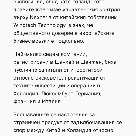
експозиция, след като холандското
правителство иззе управленския контрол
върху Nexperia от китайския собственик
Wingtech Technology, в знак, че
общественото доверие в европейските
бизнес връзки е подкопано.
Най-малко седем компании,
регистрирани в Шанхай и Шенжен, бяха
публично запитани от инвеститори
относно рисковете, произтичащи от
техните инвестиции и операции в
Холандия, Люксембург, Германия,
Франция и Италия.
Влошаващите се настроения са
страничен продукт от задълбочаващия се
спор между Китай и Холандия относно