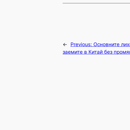
←
Previous:
Основните лих
заемите в Китай без промя