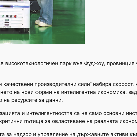
във високотехнологичен парк във Фуджоу, провинци
и качествени производителни сили“ набира скорост, 
нето на нови форми на интелигентна икономика, за
о на ресурсите за данни.
зацията и интелигентността са не само основни инс
критични пътища за овластяване на реалната иконом
 за надзор и управление на държавните активи към