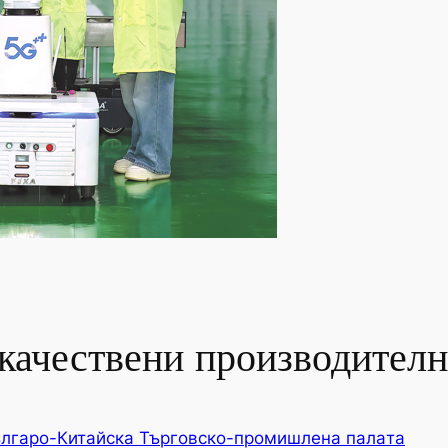
качествени производителн
лгаро-Китайска Търговско-промишлена палaта