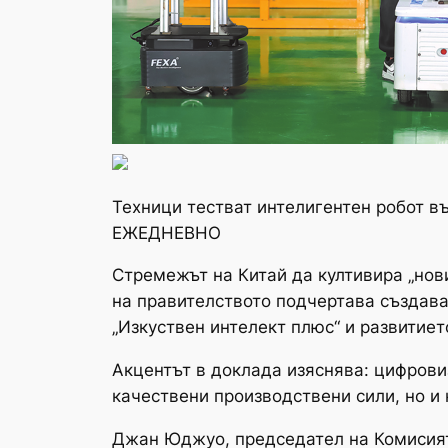
Техници тестват интелигентен робот 
ЕЖЕДНЕВНО
Стремежът на Китай да култивира „нов
на правителството подчертава създава
„Изкуствен интелект плюс“ и развитиет
Акцентът в доклада изяснява: цифрови
качествени производствени сили, но и 
Джан Юджуо, председател на Комисията