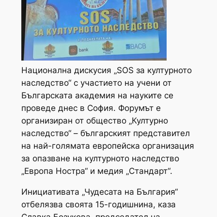
Национална дискусия „SOS за културното
наследство“ с участието на учени от
Българската академия на науките се
проведе днес в София. Форумът е
организиран от общество „Културно
наследство“ – българският представител
на най-голямата европейска организация
за опазване на културното наследство
„Европа Ностра“ и медия „Стандарт“.
Инициативата „Чудесата на България“
отбелязва своята 15-годишнина, каза
Славка Бозукова, председател на