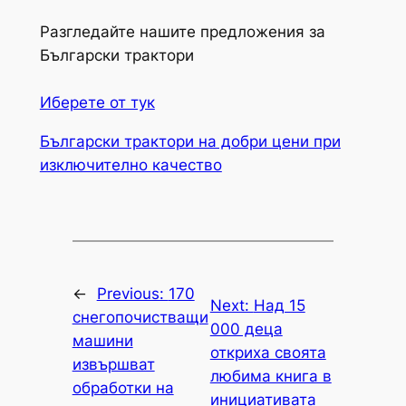
Разгледайте нашите предложения за
Български трактори
Иберете от тук
Български трактори на добри цени при
изключително качество
←
Previous:
170
Next:
Над 15
снегопочистващи
000 деца
машини
откриха своята
извършват
любима книга в
обработки на
инициативата