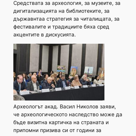
Средствата за археология, за музеите, за
дигитализацията на библиотеките, за
държавнтаа стратегия за читалищата, за
фестивалите и традициите бяха сред
акцентите в дискусията.
Археологът акад. Васил Николов заяви,
че археологическото наследство може да
бъде визитна картичка на страната и
припомни призива си от години за