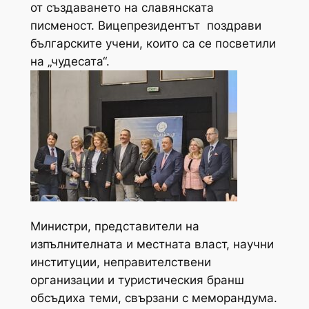
от създаването на славянската
писменост. Вицепрезидентът поздрави
българските учени, които са се посветили
на „чудесата“.
Министри, представители на
изпълнителната и местната власт, научни
институции, неправителствени
организации и туристическия бранш
обсъдиха теми, свързани с меморандума.