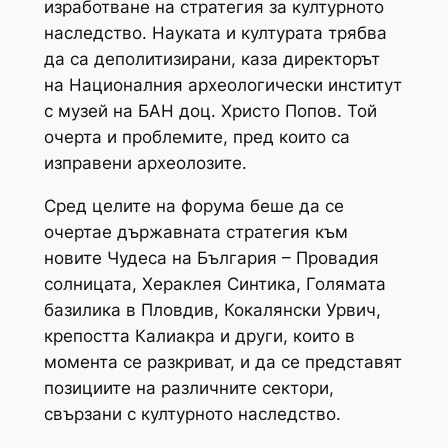
изработване на стратегия за културното
наследство. Науката и културата трябва
да са деполитизирани, каза директорът
на Националния археологически институт
с музей на БАН доц. Христо Попов. Той
очерта и проблемите, пред които са
изправени археолозите.
Сред целите на форума беше да се
очертае държавната стратегия към
новите Чудеса на България – Провадия
солницата, Хераклея Синтика, Голямата
базилика в Пловдив, Кокалянски Урвич,
крепостта Калиакра и други, които в
момента се разкриват, и да се представят
позициите на различните сектори,
свързани с културното наследство.