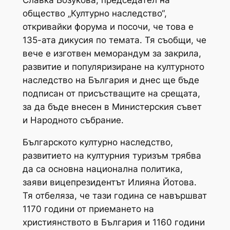
общество „Културно наследство“,
откривайки форума и посочи, че това е
135-ата дикусия по темата. Тя съобщи, че
вече е изготвен меморандум за закрила,
развитие и популяризиране на културното
наследство на България и днес ще бъде
подписан от присъстващите на срещата,
за да бъде внесен в Министерския съвет
и Народното събрание.
Българското културно наследство,
развитието на културния туризъм трябва
да са основна национална политика,
заяви вицепрезидентът Илияна Йотова.
Тя отбеляза, че тази година се навършват
1170 години от приемането на
християнството в България и 1160 години