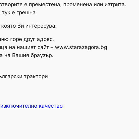
 отворите е преместена, променена или изтрита.
 тук е грешна.
 която Ви интересува:
ню горе друг адрес.
ца на нашият сайт – www.starazagora.bg
а на Вашия браузър.
ългарски трактори
 изключително качество