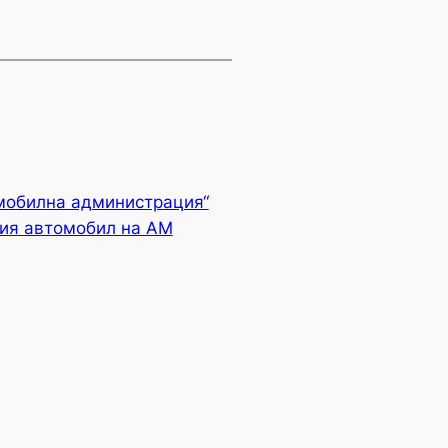
мобилна администрация“
лия автомобил на АМ