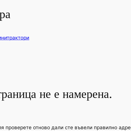
ра
нитрактори
траница не е намерена.
я проверете отново дали сте въвели правилно адрес