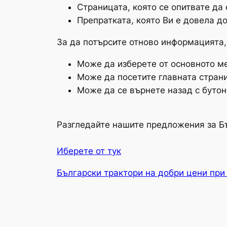
Страницата, която се опитвате да
Препратката, която Ви е довела до
За да потърсите отново информацията,
Може да изберете от основното ме
Може да посетите главната страни
Може да се върнете назад с бутон
Разгледайте нашите предложения за Б
Иберете от тук
Български трактори на добри цени при