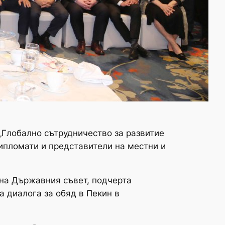
 „Глобално сътрудничество за развитие
дипломати и представители на местни и
 на Държавния съвет, подчерта
а диалога за обяд в Пекин в