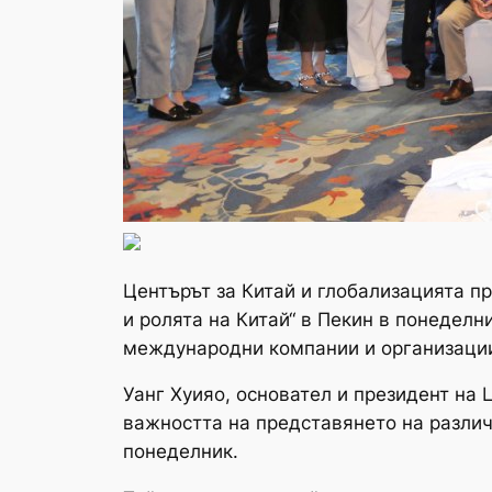
Центърът за Китай и глобализацията пр
и ролята на Китай“ в Пекин в понедел
международни компании и организации. 
Уанг Хуияо, основател и президент на
важността на представянето на различ
понеделник.