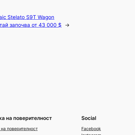
aic Stelato S9T Wagon
тай започва от 43 000 $
→
ка на поверителност
Social
 на поверителност
Facebook