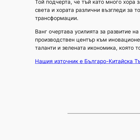
Той подчерта, че тъй като много хора 
света и хората различни възгледи за т
трансформации.
Ванг очертава усилията за развитие на
производствен център към иновационен
таланти и зелената икономика, която т
Нашия източник е Българо-Китайска Т