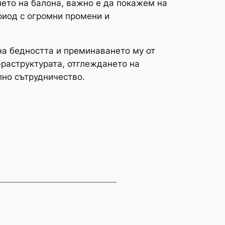
ането на балона, важно е да покажем на
ериод с огромни промени и
 на бедността и преминаването му от
фраструктурата, отглеждането на
лно сътрудничество.