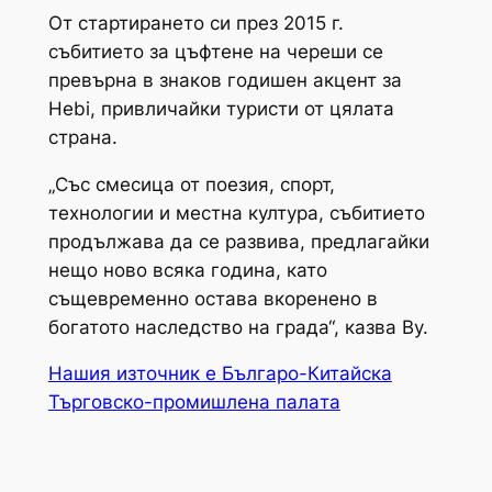
От стартирането си през 2015 г.
събитието за цъфтене на череши се
превърна в знаков годишен акцент за
Hebi, привличайки туристи от цялата
страна.
„Със смесица от поезия, спорт,
технологии и местна култура, събитието
продължава да се развива, предлагайки
нещо ново всяка година, като
същевременно остава вкоренено в
богатото наследство на града“, казва Ву.
Нашия източник е Българо-Китайска
Търговско-промишлена палaта