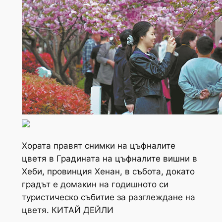
Хората правят снимки на цъфналите
цветя в Градината на цъфналите вишни в
Хеби, провинция Хенан, в събота, докато
градът е домакин на годишното си
туристическо събитие за разглеждане на
цветя. КИТАЙ ДЕЙЛИ