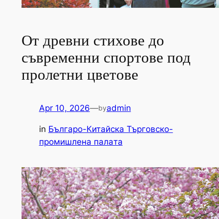
От древни стихове до
съвременни спортове под
пролетни цветове
Apr 10, 2026
—
admin
by
in
Българо-Китайска Търговско-
промишлена палaта