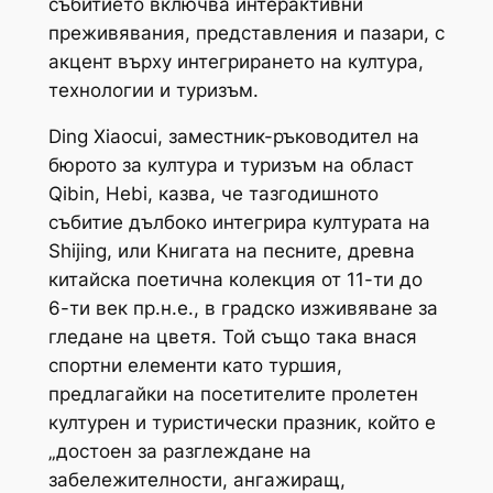
събитието включва интерактивни
преживявания, представления и пазари, с
акцент върху интегрирането на култура,
технологии и туризъм.
Ding Xiaocui, заместник-ръководител на
бюрото за култура и туризъм на област
Qibin, Hebi, казва, че тазгодишното
събитие дълбоко интегрира културата на
Shijing, или Книгата на песните, древна
китайска поетична колекция от 11-ти до
6-ти век пр.н.е., в градско изживяване за
гледане на цветя. Той също така внася
спортни елементи като туршия,
предлагайки на посетителите пролетен
културен и туристически празник, който е
„достоен за разглеждане на
забележителности, ангажиращ,