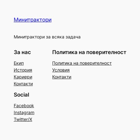
Минитрактори
Минитрактори за всяка задача
За нас
Политика на поверителност
Екип
Политика на поверителност
История
Условия
Кариери
Контакти
Контакти
Social
Facebook
Instagram
Twitter/X