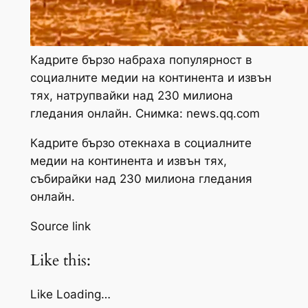
Кадрите бързо набраха популярност в
социалните медии на континента и извън
тях, натрупвайки над 230 милиона
гледания онлайн. Снимка: news.qq.com
Кадрите бързо отекнаха в социалните
медии на континента и извън тях,
събирайки над 230 милиона гледания
онлайн.
Source link
Like this:
Like Loading…