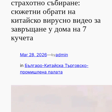
страхотно събиране:
сюжетни обрати на
китайско вирусно видео за
завръщане у дома на 7
кучета
Mar 28, 2026
—
admin
by
in
Българо-Китайска Търговско-
промишлена палaта