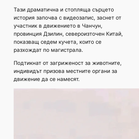
Тази драматична и стопляща сърцето
история започва с видеозапис, заснет от
участник в движението в Чанчун,
провинция Дзилин, североизточен Китай,
показващ седем кучета, които се
разхождат по магистрала.
Подтикнат от загриженост за животните,
индивидът призова местните органи за
движение да се намесят.