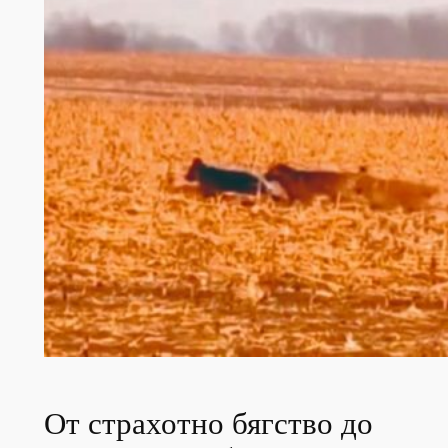
От страхотно бягство до