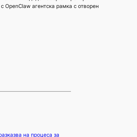
 с OpenClaw агентска рамка с отворен
азказва на процеса за