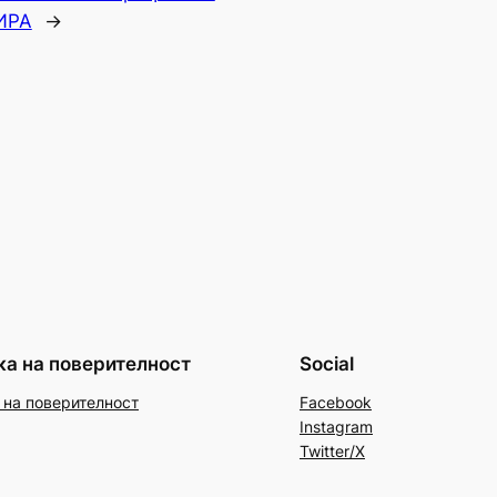
 ИРА
→
ка на поверителност
Social
 на поверителност
Facebook
Instagram
Twitter/X