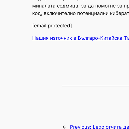
миналата седмица, за да помогне за пр
код, включително потенциални киберат
[email protected]
Нашия източник е Българо-Китайска Т
←
Previous:
Lego отчита д