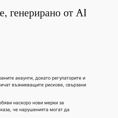
е, генерирано от AI
аните акаунти, докато регулаторите и
ничат възникващите рискове, свързани
обяви наскоро нови мерки за
 каза, че нарушенията могат да