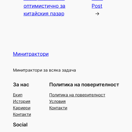
оптимистично за
Post
китайския пазар
→
Минитрактори
Минитрактори за всяка задача
За нас
Политика на поверителност
Екип
Политика на поверителност
История
Условия
Кариери
Контакти
Контакти
Social