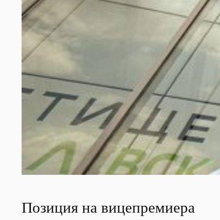
Позиция на вицепремиера