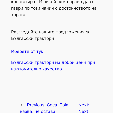
констатират. И никой няма право да се
гаври по този начин с достойнството на
хората!
Разгледайте нашите предложения за
Български трактори
Иберете от тук
Български трактори на добри цени при
изключително качество
←
Previous:
Coca-Cola
Next:
казва, че остава
Next