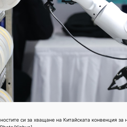
остите си за хващане на Китайската конвенция за н