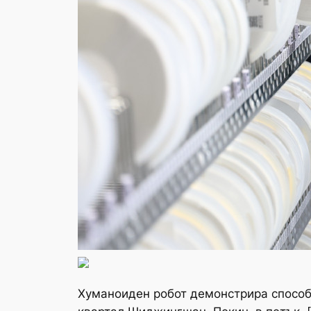
Хуманоиден робот демонстрира способн