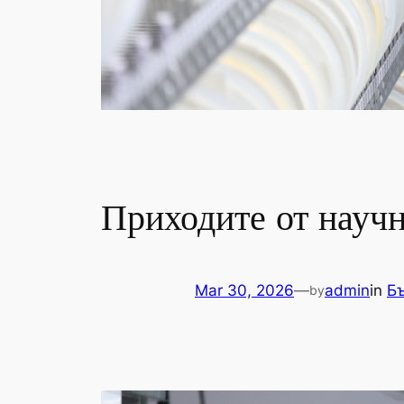
Приходите от научн
Mar 30, 2026
—
admin
in
Б
by