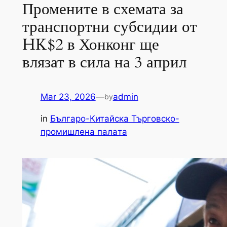
Промените в схемата за
транспортни субсидии от
HK$2 в Хонконг ще
влязат в сила на 3 април
Mar 23, 2026
—
admin
by
in
Българо-Китайска Търговско-
промишлена палaта