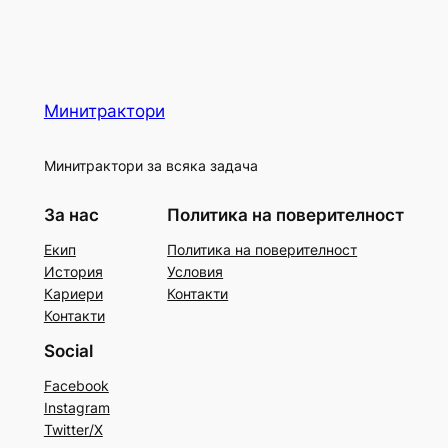
Минитрактори
Минитрактори за всяка задача
За нас
Политика на поверителност
Екип
Политика на поверителност
История
Условия
Кариери
Контакти
Контакти
Social
Facebook
Instagram
Twitter/X