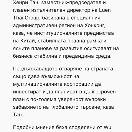
Хенри Тан, заместник-председател и
главен изпълнителен директор на Luen
Thai Group, базирана в специалния
административен регион на Хонконг,
каза, че институционалните предимства
на Китай, стабилната правна рамка и
ясните планове за развитие осигуряват на
бизнеса стабилна и предвидима среда.
Продължаващото отваряне на страната
също дава възможност на
мултинационалните корпорации да
инвестират и да планират в дългосрочен
план с по-голяма увереност въпреки
забавянето на глобалното търсене, каза
Тан.
Подобни мнения бяха споделени от Wu