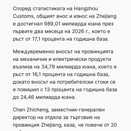
Според статистиката на Hangzhou
Customs, общият внос и износ на Zhejiang
е достигнал 989,01 милиарда юана през
първите два месеца на 2026 г., което е
ръст от 17,1 процента на годишна база.
Междувременно вносът на провинцията
на механични и електрически продукти
възлиза на 34,79 милиарда юана, което е
ръст от 16,1 процента на годишна база,
докато вносът на потребителски стоки се
е повишил с 13 процента на годишна база
до 24,46 милиарда юана.
Chen Zhicheng, заместник-генерален
директор на отдела за търговия на
провинция Zhejiang, каза, че повече от 20