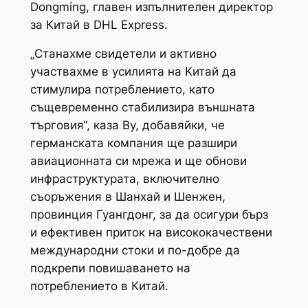
Dongming, главен изпълнителен директор
за Китай в DHL Express.
„Станахме свидетели и активно
участвахме в усилията на Китай да
стимулира потреблението, като
същевременно стабилизира външната
търговия“, каза Ву, добавяйки, че
германската компания ще разшири
авиационната си мрежа и ще обнови
инфраструктурата, включително
съоръжения в Шанхай и Шенжен,
провинция Гуангдонг, за да осигури бърз
и ефективен приток на висококачествени
международни стоки и по-добре да
подкрепи повишаването на
потреблението в Китай.