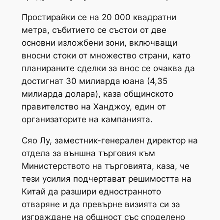
Простирайки се на 20 000 квадратни
метра, събитието се състои от две
основни изложбени зони, включващи
вносни стоки от множество страни, като
планираните сделки за внос се очаква да
достигнат 30 милиарда юана (4,35
милиарда долара), каза общинското
правителство на Ханджоу, един от
организаторите на кампанията.
Сяо Лу, заместник-генерален директор на
отдела за външна търговия към
Министерството на търговията, каза, че
тези усилия подчертават решимостта на
Китай да разшири едностранното
отваряне и да превърне визията си за
изграждане на общност със споделено