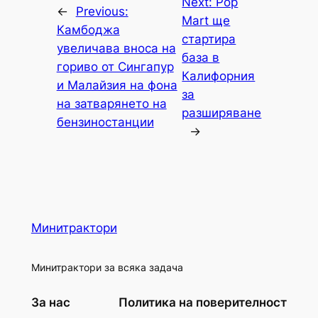
Next:
Pop
←
Previous:
Mart ще
Камбоджа
стартира
увеличава вноса на
база в
гориво от Сингапур
Калифорния
и Малайзия на фона
за
на затварянето на
разширяване
бензиностанции
→
Минитрактори
Минитрактори за всяка задача
За нас
Политика на поверителност