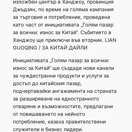
изложбен център в Ханджоу, провинция
Джъдзян, по време на голяма кампания
за търговия и потребление, проведена
като част от инициативата „Голям пазар
за всички: износ за Китай“. Събитието в
Ханджоу ще приключи във вторник. LIAN
GUOQING / ЗА КИТАЙ ДАЙЛИ
Инициативата „Голям пазар за всички:
износ за Китай“ ще създаде нови канали
за чуждестранни продукти и услуги за
достъп до китайския пазар,
подчертавайки ангажимента на страната
за разширяване на едностранното
отваряне и възможностите, предлагани
от повишаването на нейното
потребление, казаха правителствени
служители и бизнес лидери.