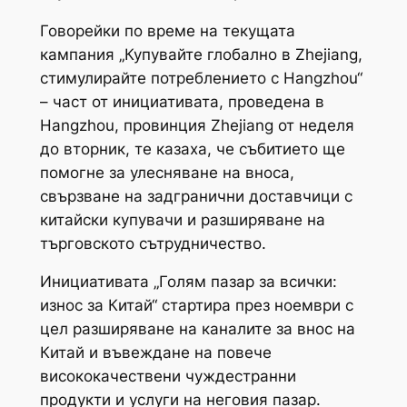
Говорейки по време на текущата
кампания „Купувайте глобално в Zhejiang,
стимулирайте потреблението с Hangzhou“
– част от инициативата, проведена в
Hangzhou, провинция Zhejiang от неделя
до вторник, те казаха, че събитието ще
помогне за улесняване на вноса,
свързване на задгранични доставчици с
китайски купувачи и разширяване на
търговското сътрудничество.
Инициативата „Голям пазар за всички:
износ за Китай“ стартира през ноември с
цел разширяване на каналите за внос на
Китай и въвеждане на повече
висококачествени чуждестранни
продукти и услуги на неговия пазар.