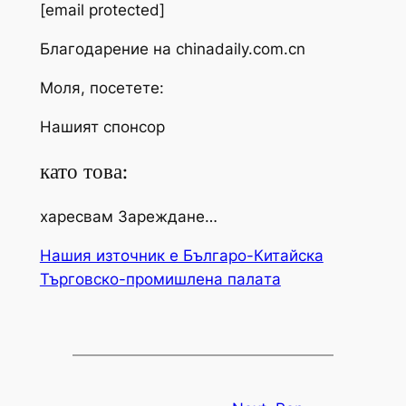
[email protected]
Благодарение на chinadaily.com.cn
Моля, посетете:
Нашият спонсор
като това:
харесвам Зареждане…
Нашия източник е Българо-Китайска
Търговско-промишлена палaта