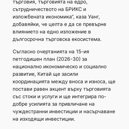
търговия, търговията на едро,
сътрудничеството на БРИКС и
изложбената икономика“, каза Уанг,
добавяйки, че целта е да се превърне
влиянието на едно изложение в
дългосрочна търговска екосистема.
Съгласно очертанията на 15-ия
петгодишен план (2026-30) за
национално икономическо и социално
развитие, Китай ще засили
координацията между вноса и износа, ще
постави равен акцент върху търговията
със стоки и услуги и ще интегрира по-
добре усилията за привличане на
чуждестранни инвестиции и насърчаване
на изходящи инвестиции.