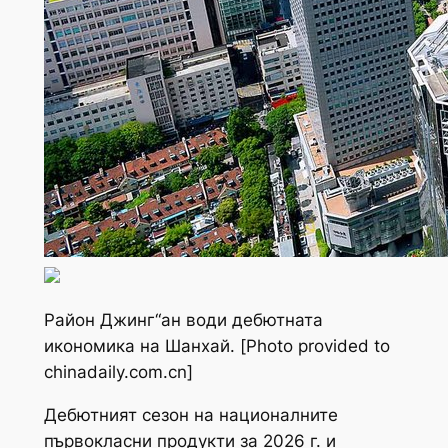
Район Джинг“ан води дебютната
икономика на Шанхай. [Photo provided to
chinadaily.com.cn]
Дебютният сезон на националните
първокласни продукти за 2026 г. и