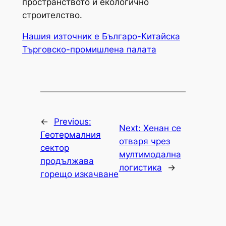
пространството и екологично
строителство.
Нашия източник е Българо-Китайска
Търговско-промишлена палaта
←
Previous:
Next:
Хенан се
Геотермалния
отваря чрез
сектор
мултимодална
продължава
логистика
→
горещо изкачване