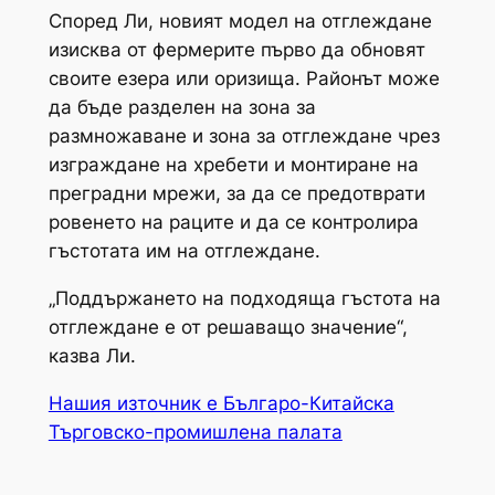
Според Ли, новият модел на отглеждане
изисква от фермерите първо да обновят
своите езера или оризища. Районът може
да бъде разделен на зона за
размножаване и зона за отглеждане чрез
изграждане на хребети и монтиране на
преградни мрежи, за да се предотврати
ровенето на раците и да се контролира
гъстотата им на отглеждане.
„Поддържането на подходяща гъстота на
отглеждане е от решаващо значение“,
казва Ли.
Нашия източник е Българо-Китайска
Търговско-промишлена палaта