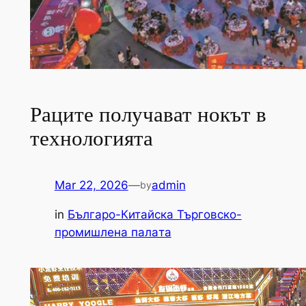
Раците получават нокът в
технологията
Mar 22, 2026
—
admin
by
in
Българо-Китайска Търговско-
промишлена палaта