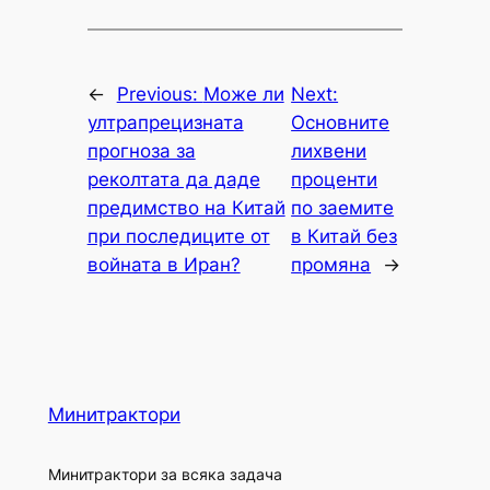
←
Previous:
Може ли
Next:
ултрапрецизната
Основните
прогноза за
лихвени
реколтата да даде
проценти
предимство на Китай
по заемите
при последиците от
в Китай без
войната в Иран?
промяна
→
Минитрактори
Минитрактори за всяка задача