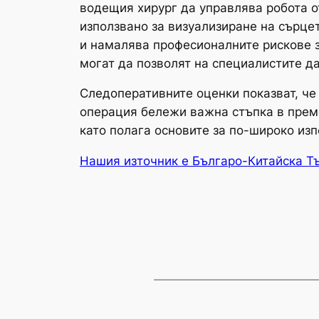
водещия хирург да управлява робота о
използвано за визуализиране на сърце
и намалява професионалните рискове з
могат да позволят на специалистите д
Следоперативните оценки показват, че
операция бележи важна стъпка в преме
като полага основите за по-широко из
Нашия източник е Българо-Китайска Т