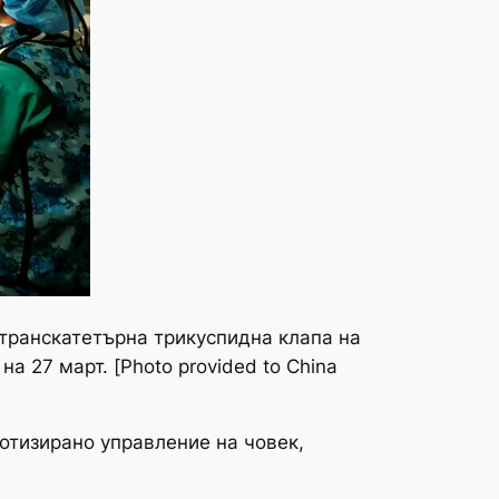
транскатетърна трикуспидна клапа на
 27 март. [Photo provided to China
отизирано управление на човек,