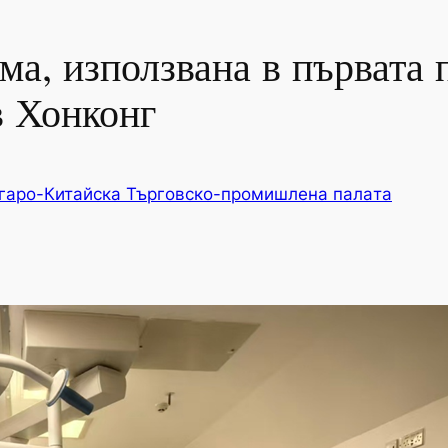
ма, използвана в първата 
в Хонконг
гаро-Китайска Търговско-промишлена палaта