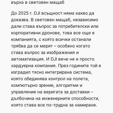
върха в световен мащаб
До 2025 г. DJI всъщност няма какво да
доказва. В световен мащаб, независимо
дали става въпрос за потребителски или
корпоративни дронове, това все още е
компанията, с която всички останали
трябва да се мерят – особено когато
става въпрос за изображения и
автоматизация. И DJI вече не е просто
хардуерна компания. През годините той е
изградил тясно интегрирана система,
която обединява контрол на полета,
компютърно зрение, алгоритми и
управление на веригата за доставки –
дълбочина на инженерните способности,
която става все по-трудна за намиране.