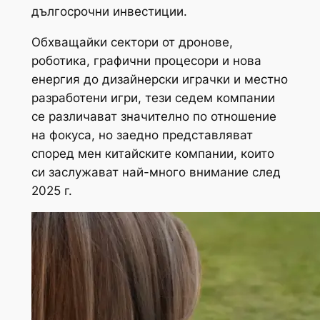
дългосрочни инвестиции.
Обхващайки сектори от дронове,
роботика, графични процесори и нова
енергия до дизайнерски играчки и местно
разработени игри, тези седем компании
се различават значително по отношение
на фокуса, но заедно представляват
според мен китайските компании, които
си заслужават най-много внимание след
2025 г.