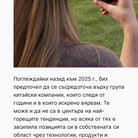
Поглеждайки назад към 2025 г., бих
предпочел да се съсредоточа върху група
китайски компании, които следя от
години и в които искрено вярвам. Те
може и да не са в центъра на най-
горещите тенденции, но всяка от тях е
засилила позицията си в собствената си
област чрез технологии, продукти и