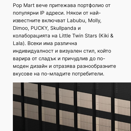
Pop Mart вече притежава портфолио от
популярни IP адреси. Някои от най-
известните включват Labubu, Molly,
Dimoo, PUCKY, Skullpanda и
колаборацията на Little Twin Stars (Kiki &
Lala). Всеки има различна
индивидуалност и визуален стил, който
варира от сладък и причудлив до по-
моден дизайн и отразява разнообразните
вкусове на по-младите потребители.