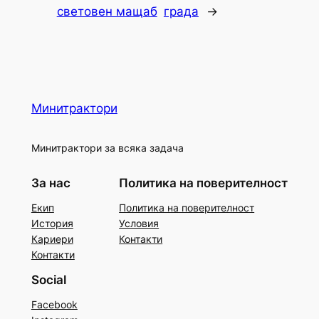
световен мащаб
града
→
Минитрактори
Минитрактори за всяка задача
За нас
Политика на поверителност
Екип
Политика на поверителност
История
Условия
Кариери
Контакти
Контакти
Social
Facebook