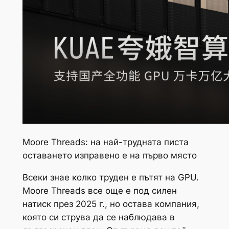
Moore Threads: на най-трудната писта
оставането изправено е на първо място
Всеки знае колко труден е пътят на GPU.
Moore Threads все още е под силен
натиск през 2025 г., но остава компания,
която си струва да се наблюдава в