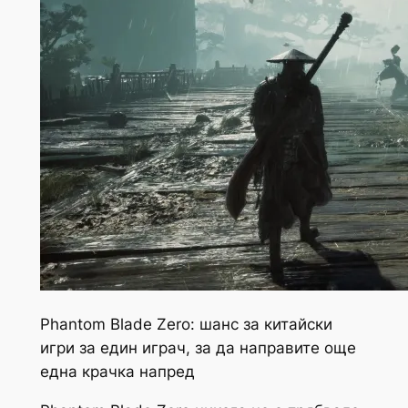
Phantom Blade Zero: шанс за китайски
игри за един играч, за да направите още
една крачка напред