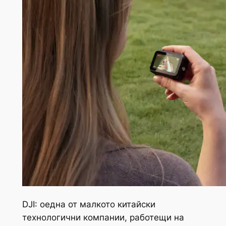
DJI: оедна от малкото китайски
технологични компании, работещи на