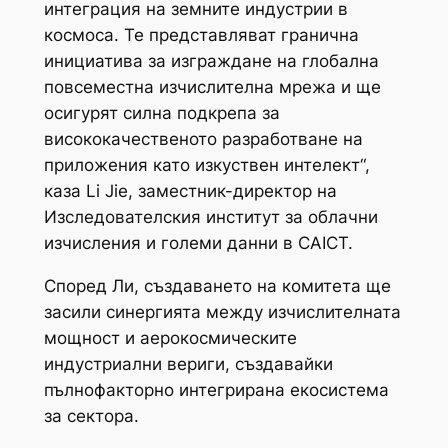
интеграция на земните индустрии в
космоса. Те представляват гранична
инициатива за изграждане на глобална
повсеместна изчислителна мрежа и ще
осигурят силна подкрепа за
висококачественото разработване на
приложения като изкуствен интелект“,
каза Li Jie, заместник-директор на
Изследователския институт за облачни
изчисления и големи данни в CAICT.
Според Ли, създаването на комитета ще
засили синергията между изчислителната
мощност и аерокосмическите
индустриални вериги, създавайки
пълнофакторно интегрирана екосистема
за сектора.