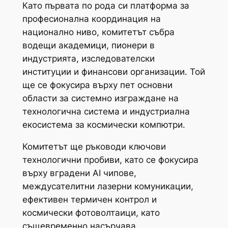
Като първата по рода си платформа за
професионална координация на
национално ниво, комитетът събра
водещи академици, пионери в
индустрията, изследователски
институции и финансови организации. Той
ще се фокусира върху пет основни
области за системно изграждане на
технологична система и индустриална
екосистема за космически компютри.
Комитетът ще ръководи ключови
технологични пробиви, като се фокусира
върху вградени AI чипове,
междусателитни лазерни комуникации,
ефективен термичен контрол и
космически фотоволтаици, като
същевременно насърчава