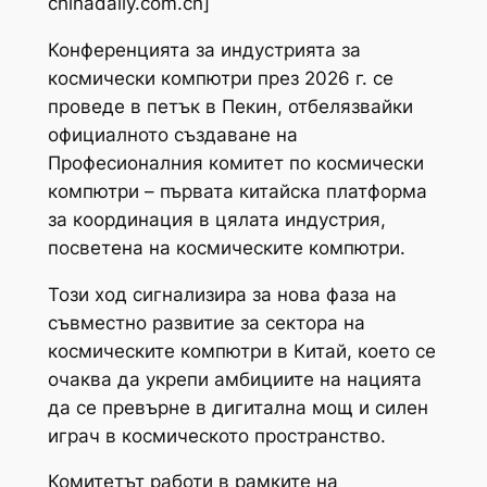
chinadaily.com.cn]
Конференцията за индустрията за
космически компютри през 2026 г. се
проведе в петък в Пекин, отбелязвайки
официалното създаване на
Професионалния комитет по космически
компютри – първата китайска платформа
за координация в цялата индустрия,
посветена на космическите компютри.
Този ход сигнализира за нова фаза на
съвместно развитие за сектора на
космическите компютри в Китай, което се
очаква да укрепи амбициите на нацията
да се превърне в дигитална мощ и силен
играч в космическото пространство.
Комитетът работи в рамките на