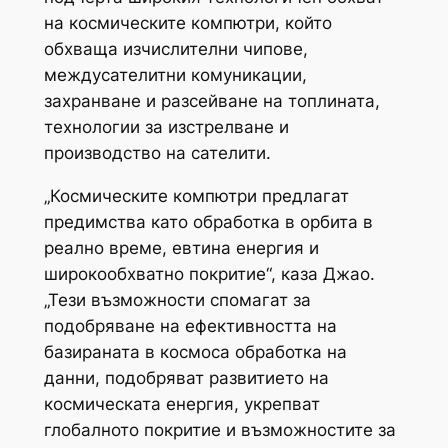
на космическите компютри, който
обхваща изчислителни чипове,
междусателитни комуникации,
захранване и разсейване на топлината,
технологии за изстрелване и
производство на сателити.
„Космическите компютри предлагат
предимства като обработка в орбита в
реално време, евтина енергия и
широкообхватно покритие“, каза Джао.
„Тези възможности спомагат за
подобряване на ефективността на
базираната в космоса обработка на
данни, подобряват развитието на
космическата енергия, укрепват
глобалното покритие и възможностите за