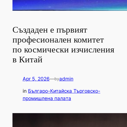
Създаден е първият
професионален комитет
по космически изчисления
в Китай
Apr 5, 2026
—
admin
by
in
Българо-Китайска Търговско-
промишлена палaта