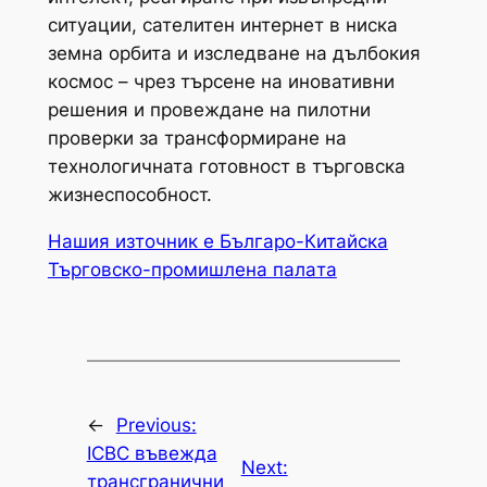
ситуации, сателитен интернет в ниска
земна орбита и изследване на дълбокия
космос – чрез търсене на иновативни
решения и провеждане на пилотни
проверки за трансформиране на
технологичната готовност в търговска
жизнеспособност.
Нашия източник е Българо-Китайска
Търговско-промишлена палaта
←
Previous:
ICBC въвежда
Next:
трансгранични