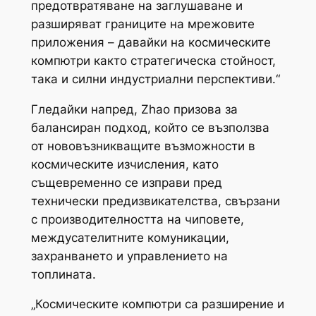
предотвратяване на заглушаване и
разширяват границите на мрежовите
приложения – давайки на космическите
компютри както стратегическа стойност,
така и силни индустриални перспективи.“
Гледайки напред, Zhao призова за
балансиран подход, който се възползва
от нововъзникващите възможности в
космическите изчисления, като
същевременно се изправи пред
технически предизвикателства, свързани
с производителността на чиповете,
междусателитните комуникации,
захранването и управлението на
топлината.
„Космическите компютри са разширение и