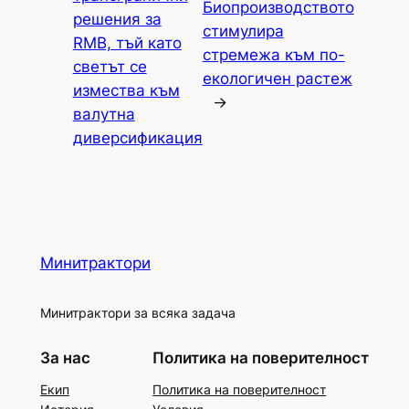
Биопроизводството
решения за
стимулира
RMB, тъй като
стремежа към по-
светът се
екологичен растеж
измества към
→
валутна
диверсификация
Минитрактори
Минитрактори за всяка задача
За нас
Политика на поверителност
Екип
Политика на поверителност