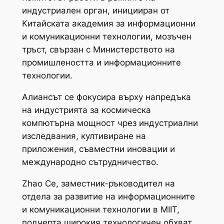
индустриален орган, иницииран от
Китайската академия за информационни
и комуникационни технологии, мозъчен
тръст, свързан с Министерството на
промишлеността и информационните
технологии.
Алиансът се фокусира върху напредъка
на индустрията за космическа
компютърна мощност чрез индустриални
изследвания, култивиране на
приложения, съвместни иновации и
международно сътрудничество.
Zhao Ce, заместник-ръководител на
отдела за развитие на информационните
и комуникационни технологии в MIIT,
подчерта широкия технологичен обхват