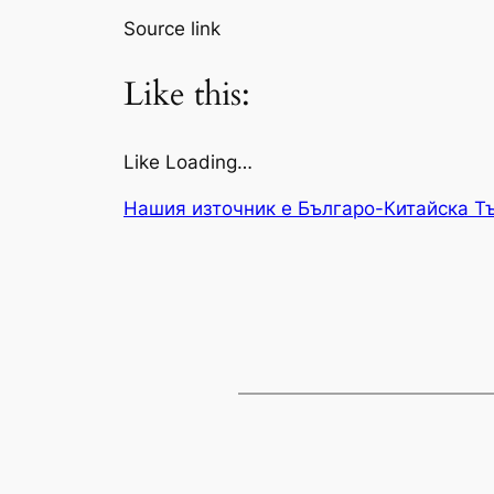
Source link
Like this:
Like Loading…
Нашия източник е Българо-Китайска Т