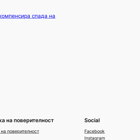
омпенсира спада на
ка на поверителност
Social
 на поверителност
Facebook
Instagram