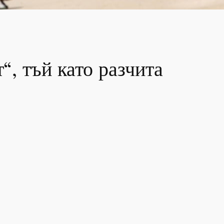
“, тъй като разчита