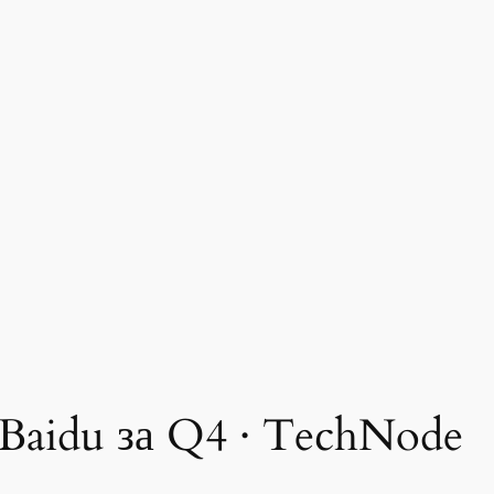
 Baidu за Q4 · TechNode