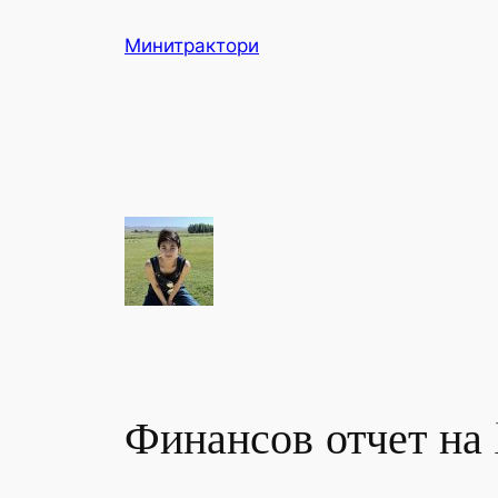
Skip
Минитрактори
to
content
Финансов отчет на