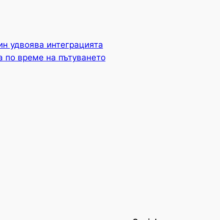
ин удвоява интеграцията
а по време на пътуването