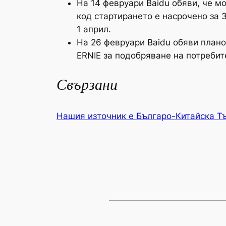
На 14 февруари Baidu обяви, че м
код стартирането е насрочено за 3
1 април.
На 26 февруари Baidu обяви плано
ERNIE за подобряване на потребит
Свързани
Нашия източник е Българо-Китайска Т