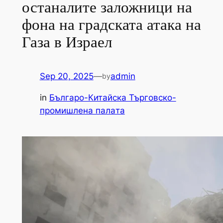
останалите заложници на
фона на градската атака на
Газа в Израел
Sep 20, 2025
—
admin
by
in
Българо-Китайска Търговско-
промишлена палaта