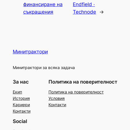
финансиране на
Endfield ·
съкращения
Technode
→
Минитрактори
Минитрактори за всяка задача
За нас
Политика на поверителност
Екип
Политика на поверителност
История
Условия
Кариери
Контакти
Контакти
Social