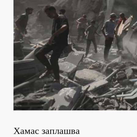
Хамас заплашва