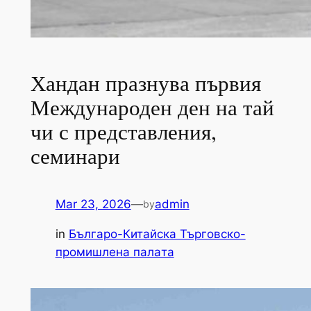
Хандан празнува първия
Международен ден на тай
чи с представления,
семинари
Mar 23, 2026
—
admin
by
in
Българо-Китайска Търговско-
промишлена палaта