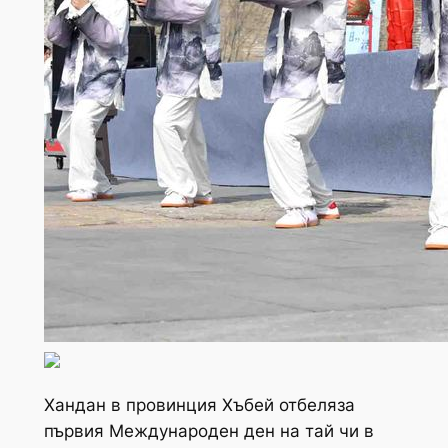
Хандан в провинция Хъбей отбеляза
първия Международен ден на тай чи в