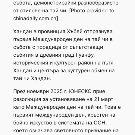
събота, демонстрирайки разнообразието
от стилове на тай чи. [Photo provided to
chinadaily.com.cn]
Хандан в провинция Хъбей отпразнува
първия Международен ден на тай чи в
събота с поредица от съпътстващи
събития в древния град Гуанфу,
историческия и културен район на пътя
Хандан и центъра за културен обмен на
тай чи Хандан.
През ноември 2025 г. ЮНЕСКО прие
резолюция за установяване на 21 март
като Международен ден на тай чи. Това е
първият международен ден, кръстен на
бойно изкуство в системата на ООН,
което означава световното признание на