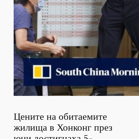
Цените на обитаемите
жилища в Хонконг през
юни достигнаха 5-