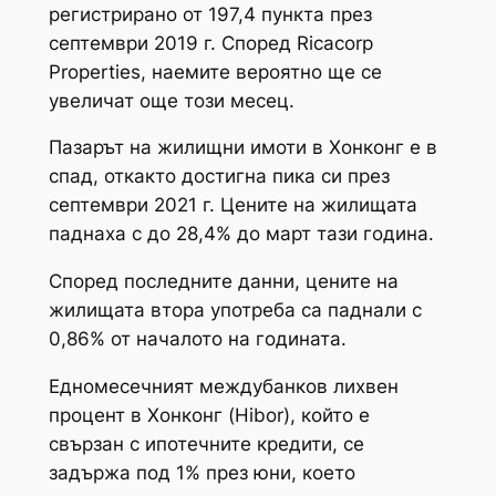
регистрирано от 197,4 пункта през
септември 2019 г. Според Ricacorp
Properties, наемите вероятно ще се
увеличат още този месец.
Пазарът на жилищни имоти в Хонконг е в
спад, откакто достигна пика си през
септември 2021 г. Цените на жилищата
паднаха с до 28,4% до март тази година.
Според последните данни, цените на
жилищата втора употреба са паднали с
0,86% от началото на годината.
Едномесечният междубанков лихвен
процент в Хонконг (Hibor), който е
свързан с ипотечните кредити, се
задържа под 1% през юни, което