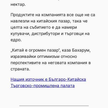
нектар.
Продуктите на компанията все още не са
навлезли на китайския пазар, така че
целта на събитието е да намери
купувачи, дистрибутори и търговци на
едро.
„Китай е огромен пазар“, каза Бахарум,
изразявайки оптимизъм относно
перспективите на неговата компания в
страната.
Нашия източник е Българо-Китайска
Търговско-промишлена палaта