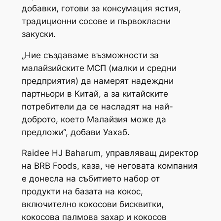
добавки, готови за консумация ястия,
традиционни сосове и първокласни
закуски.
„Ние създаваме възможности за
малайзийските МСП (малки и средни
предприятия) да намерят надеждни
партньори в Китай, а за китайските
потребители да се насладят на най-
доброто, което Малайзия може да
предложи“, добави Уахаб.
Raidee HJ Baharum, управляващ директор
на BRB Foods, каза, че неговата компания
е донесла на събитието набор от
продукти на базата на кокос,
включително кокосови бисквитки,
кокосова палмова захар и кокосов