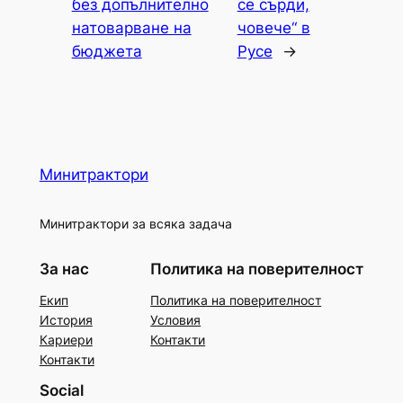
без допълнително
се сърди,
натоварване на
човече“ в
бюджета
Русе
→
Минитрактори
Минитрактори за всяка задача
За нас
Политика на поверителност
Екип
Политика на поверителност
История
Условия
Кариери
Контакти
Контакти
Social