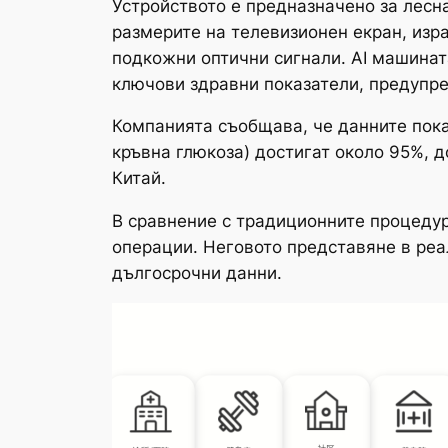
Устройството е предназначено за лесна
размерите на телевизионен екран, изр
подкожни оптични сигнали. AI машинат
ключови здравни показатели, предупре
Компанията съобщава, че данните показ
кръвна глюкоза) достигат около 95%, 
Китай.
В сравнение с традиционните процедур
операции. Неговото представяне в реа
дългосрочни данни.