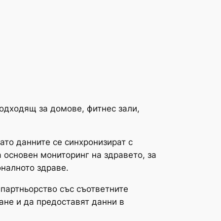
подходящ за домове, фитнес зали,
ато данните се синхронизират с
а основен мониторинг на здравето, за
налното здраве.
 партньорство със съответните
ане и да предоставят данни в