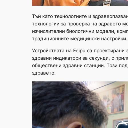
Тъй като технологиите и здравеопазван
технологии за проверка на здравето мо
изчислителни биологични модели, комп
традиционните медицински настройки.
Устройствата на Feipu са проектирани
здравни индикатори за секунди, с при
обществени здравни станции. Този по
здравето.