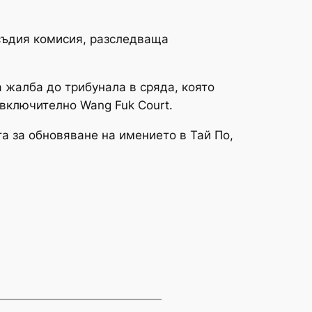
 съдия комисия, разследваща
а жалба до трибунала в сряда, която
 включително Wang Fuk Court.
а за обновяване на имението в Тай По,