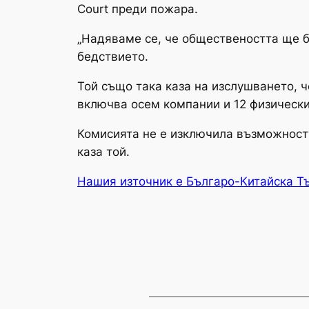
Court преди пожара.
„Надяваме се, че обществеността ще б
бедствието.
Той също така каза на изслушването, ч
включва осем компании и 12 физически
Комисията не е изключила възможностт
каза той.
Нашия източник е Българо-Китайска Т