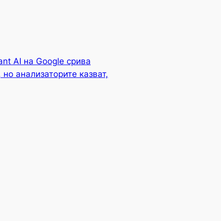
nt AI на Google срива
 но анализаторите казват,