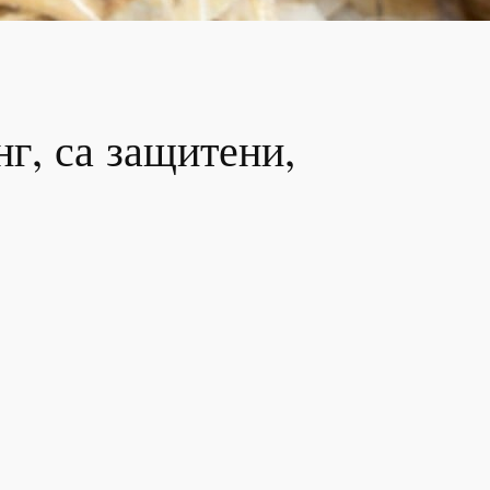
нг, са защитени,