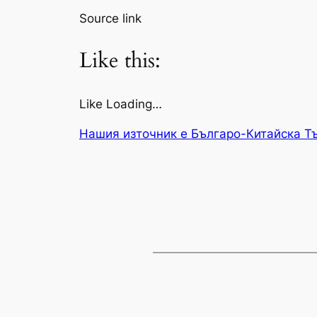
Source link
Like this:
Like Loading…
Нашия източник е Българо-Китайска Т