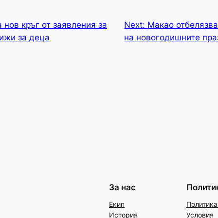
 нов кръг от заявления за
Next:
Макао отбелязва
ижи за деца
на новогодишните пра
За нас
Полити
Екип
Политика
История
Условия