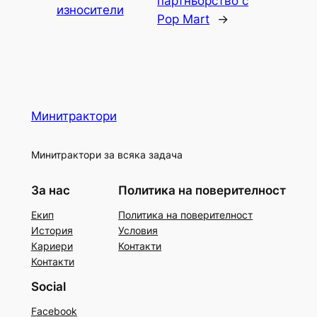
партньорство с
износители
Pop Mart
→
Минитрактори
Минитрактори за всяка задача
За нас
Политика на поверителност
Екип
Политика на поверителност
История
Условия
Кариери
Контакти
Контакти
Social
Facebook