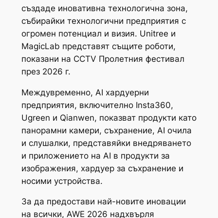
създаде иновативна технологична зона,
събирайки технологични предприятия с
огромен потенциал и визия. Unitree и
MagicLab представят същите роботи,
показани на CCTV Пролетния фестивал
през 2026 г.
Междувременно, AI хардуерни
предприятия, включително Insta360,
Ugreen и Qianwen, показват продукти като
панорамни камери, съхранение, AI очила
и слушалки, представяйки внедряването
и приложението на AI в продукти за
изображения, хардуер за съхранение и
носими устройства.
За да предостави най-новите иновации
на всички, AWE 2026 надхвърля