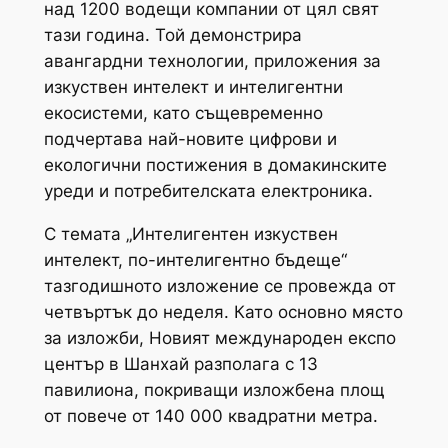
над 1200 водещи компании от цял ​​свят
тази година. Той демонстрира
авангардни технологии, приложения за
изкуствен интелект и интелигентни
екосистеми, като същевременно
подчертава най-новите цифрови и
екологични постижения в домакинските
уреди и потребителската електроника.
С темата „Интелигентен изкуствен
интелект, по-интелигентно бъдеще“
тазгодишното изложение се провежда от
четвъртък до неделя. Като основно място
за изложби, Новият международен експо
център в Шанхай разполага с 13
павилиона, покриващи изложбена площ
от повече от 140 000 квадратни метра.