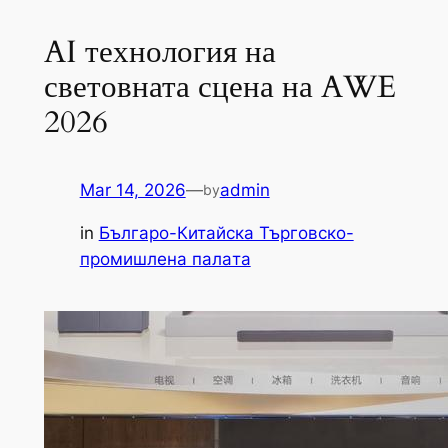
AI технология на
световната сцена на AWE
2026
Mar 14, 2026
—
admin
by
in
Българо-Китайска Търговско-
промишлена палaта