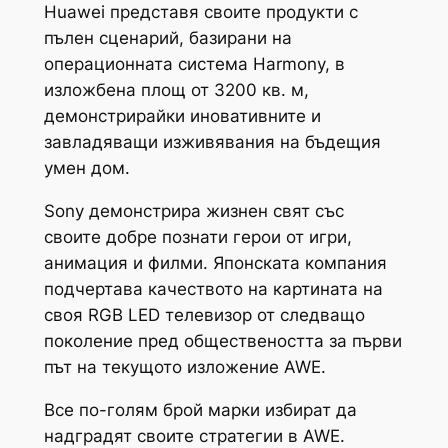
Huawei представя своите продукти с
пълен сценарий, базирани на
операционната система Harmony, в
изложбена площ от 3200 кв. м,
демонстрирайки иновативните и
завладяващи изживявания на бъдещия
умен дом.
Sony демонстрира жизнен свят със
своите добре познати герои от игри,
анимация и филми. Японската компания
подчертава качеството на картината на
своя RGB LED телевизор от следващо
поколение пред обществеността за първи
път на текущото изложение AWE.
Все по-голям брой марки избират да
надградят своите стратегии в AWE.