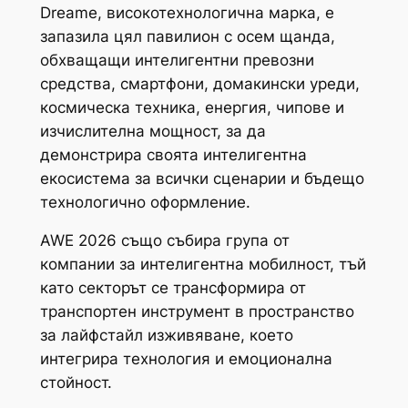
Dreame, високотехнологична марка, е
запазила цял павилион с осем щанда,
обхващащи интелигентни превозни
средства, смартфони, домакински уреди,
космическа техника, енергия, чипове и
изчислителна мощност, за да
демонстрира своята интелигентна
екосистема за всички сценарии и бъдещо
технологично оформление.
AWE 2026 също събира група от
компании за интелигентна мобилност, тъй
като секторът се трансформира от
транспортен инструмент в пространство
за лайфстайл изживяване, което
интегрира технология и емоционална
стойност.