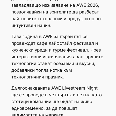
завладяващо изживяване на AWE 2026,
позволявайки на зрителите да разберат
най-новите технологии и продукти по по-
интуитивен начин.
Тази година в AWE за първи път се
провеждат кафе лайфстайл фестивал и
кухненски уреди и гурме фестивал. Чрез
интерактивни изживявания авангардните
технологии стават осезаеми и вкусни,
добавяйки топла нотка към
технологичния празник.
Дългоочакваната AWE Livestream Night
ще се проведе в четвъртък и петък, като
стотици компании ще бъдат на живо
едновременно, за да повишат
видимостта на марката.