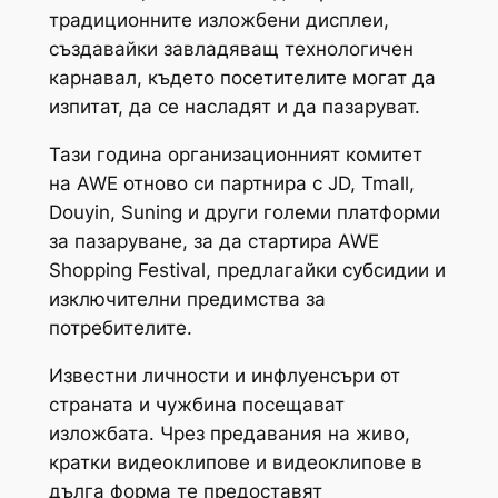
традиционните изложбени дисплеи,
създавайки завладяващ технологичен
карнавал, където посетителите могат да
изпитат, да се насладят и да пазаруват.
Тази година организационният комитет
на AWE отново си партнира с JD, Tmall,
Douyin, Suning и други големи платформи
за пазаруване, за да стартира AWE
Shopping Festival, предлагайки субсидии и
изключителни предимства за
потребителите.
Известни личности и инфлуенсъри от
страната и чужбина посещават
изложбата. Чрез предавания на живо,
кратки видеоклипове и видеоклипове в
дълга форма те предоставят