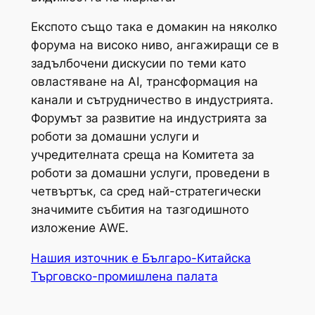
Експото също така е домакин на няколко
форума на високо ниво, ангажиращи се в
задълбочени дискусии по теми като
овластяване на AI, трансформация на
канали и сътрудничество в индустрията.
Форумът за развитие на индустрията за
роботи за домашни услуги и
учредителната среща на Комитета за
роботи за домашни услуги, проведени в
четвъртък, са сред най-стратегически
значимите събития на тазгодишното
изложение AWE.
Нашия източник е Българо-Китайска
Търговско-промишлена палaта