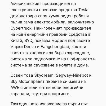
Американският производител на
електрически превозни средства Tesla
демонстрира своя хуманоиден робот и
пълна гама електромобили, включително
Cybertruck. Най-големият производител
на нови енергийни превозни средства в
Китай, BYD, показва модели под своите
марки Denza и Fangchengbao, както и
своята технология за бързо зареждане,
система за подпомагане на шофирането и
система за свързване в колата и дома.
Освен това Skydream, Segway-Ninebot и
Sky Motor правят първите си изяви на
AWE с интелигентни нови енергийни
каравани, скутери и картинги.
Тазгодишното изложение за първи път