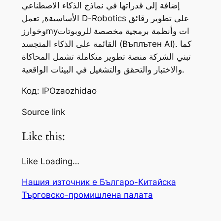
إضافة إلى قدراتها في نماذج الذكاء الاصطناعي
الأساسيةة, تعمل D-Robotics على تطوير رقائق
وخوارزmyات وأنظمة برمجية مخصصة للروبوتات
القائمة على الذكاء المتجسد (Въплътен AI). كما
تبني الشركة منصة تطوير متكاملة تشمل المحاكاة
والاختبار والتحقق والتشغيل في البيئات الواقعية.
Код: IPOzaozhidao
Source link
Like this:
Like Loading…
Нашия източник е Българо-Китайска
Търговско-промишлена палaта