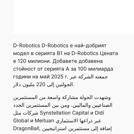
D-Robotics D-Robotics е най-добрият
модел в серията B1 на D-Robotics Цената
е 120 милиони. Добавете добавена
стойност от серията A за 100 милиарда
години на май 2025 г. جمعته الشركة عبر
الجولتين إلى 220 مليون دلار.
وشهدت الجولة مشاركة واسعة من المستثمرين
الصناعيين والماليين. ومن بين المستثمرين الجدد
شركات مثل Synstellation Capital и Didi
Global и Meituan عبر ذراعها الاستثماري
DragonBall, إضافة إلى مستثمرين استراتيجيين