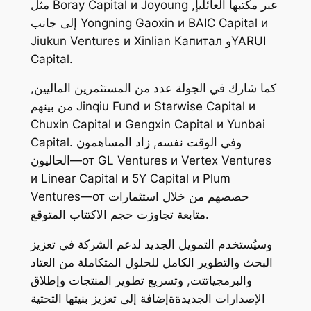
مثل Boray Capital и Joyoung عبر مكتبها العائليإ,
إلى جانب Yongning Gaoxin и BAIC Capital и
Jiukun Ventures и Xinlian Капитал وYARUI
Capital.
كما شارك في الجولة عدد من المستثمرين الماليين,
من بينهم Jinqiu Fund и Starwise Capital и
Chuxin Capital и Gengxin Capital и Yunbai
Capital. وفي الوقت نفسه, زاد المساهمون
الحاليون—от GL Ventures и Vertex Ventures
и Linear Capital и 5Y Capital и Plum
Ventures—от حصصهم من خلال استثمارات
متابعة تجاوزت حجم الاكتتاب المتوقع.
وسيُستخدم التمويل الجديد لدعم الشركة في تعزيز
البحث والتطوير الكامل للحلول المتكاملة من العتاد
والبرمجياتتت, وتسريع تطوير المنتجات وإطلاق
الإصدارات الجديدةةإضافة إلى تعزيز بنيتها التحتية