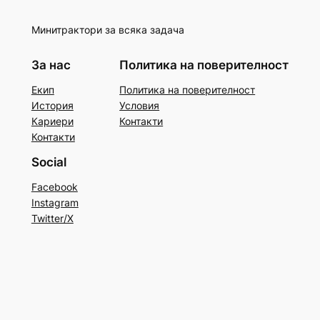
Минитрактори за всяка задача
За нас
Политика на поверителност
Екип
Политика на поверителност
История
Условия
Кариери
Контакти
Контакти
Social
Facebook
Instagram
Twitter/X