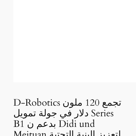
D-Robotics تجمع 120 ملون
دلار في جولة تمويل Series
B1 بدعم ن Didi und
Meituan لتعزيز البنية التحتية