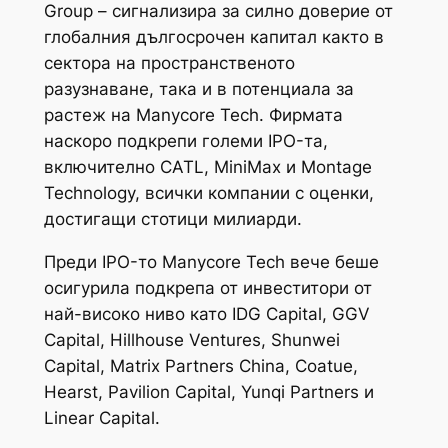
Group – сигнализира за силно доверие от
глобалния дългосрочен капитал както в
сектора на пространственото
разузнаване, така и в потенциала за
растеж на Manycore Tech. Фирмата
наскоро подкрепи големи IPO-та,
включително CATL, MiniMax и Montage
Technology, всички компании с оценки,
достигащи стотици милиарди.
Преди IPO-то Manycore Tech вече беше
осигурила подкрепа от инвеститори от
най-високо ниво като IDG Capital, GGV
Capital, Hillhouse Ventures, Shunwei
Capital, Matrix Partners China, Coatue,
Hearst, Pavilion Capital, Yunqi Partners и
Linear Capital.