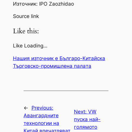
Източник: IPO Zaozhidao
Source link
Like this:
Like Loading…
Нашия източник е Българо-Китайска
Търговско-промишлена палaта
←
Previous:
Next:
VW
Авангардните
пуска най-
технологии на
голямото
Китай впечатляват