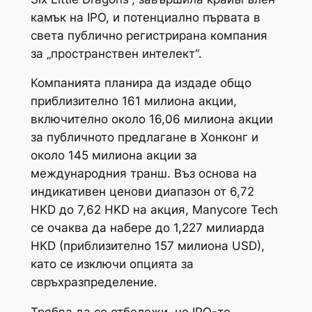
камък на IPO, и потенциално първата в
света публично регистрирана компания
за „пространствен интелект“.
Компанията планира да издаде общо
приблизително 161 милиона акции,
включително около 16,06 милиона акции
за публичното предлагане в Хонконг и
около 145 милиона акции за
международния транш. Въз основа на
индикативен ценови диапазон от 6,72
HKD до 7,62 HKD на акция, Manycore Tech
се очаква да набере до 1,227 милиарда
HKD (приблизително 157 милиона USD),
като се изключи опцията за
свръхразпределение.