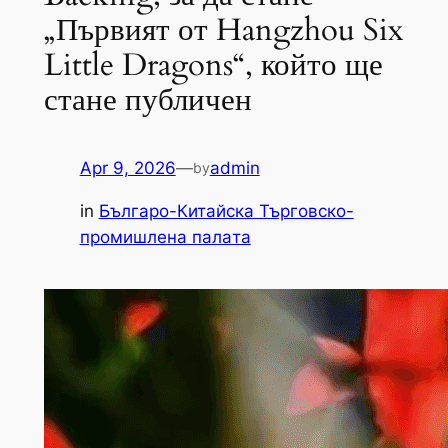
„Първият от Hangzhou Six
Little Dragons“, който ще
стане публичен
Apr 9, 2026
—
admin
by
in
Българо-Китайска Търговско-
промишлена палaта