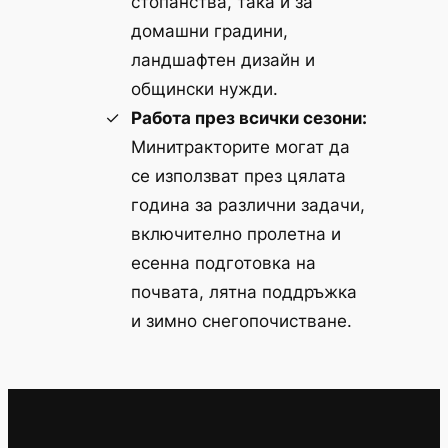
стопанства, така и за
домашни градини,
ландшафтен дизайн и
общински нужди.
Работа през всички сезони:
Минитракторите могат да
се използват през цялата
година за различни задачи,
включително пролетна и
есенна подготовка на
почвата, лятна поддръжка
и зимно снегопочистване.