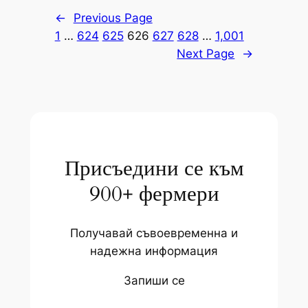
←
Previous Page
1
…
624
625
626
627
628
…
1,001
Next Page
→
Присъедини се към
900+ фермери
Получавай съвоевременна и
надежна информация
Запиши се