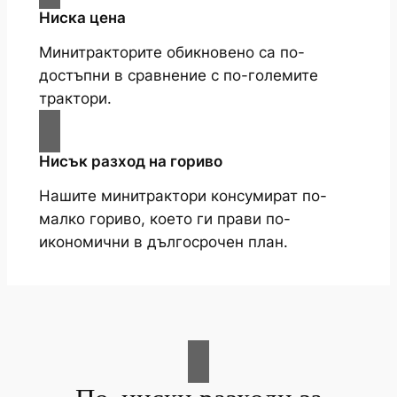
Ниска цена
Минитракторите обикновено са по-
достъпни в сравнение с по-големите
трактори.
Нисък разход на гориво
Нашите минитрактори консумират по-
малко гориво, което ги прави по-
икономични в дългосрочен план.