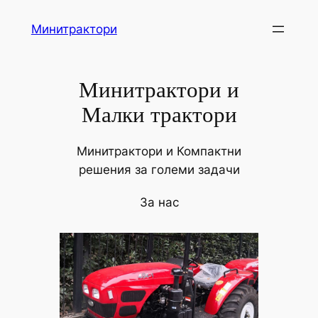
Skip
Минитрактори
to
content
Минитрактори и
Малки трактори
Минитрактори и Компактни
решения за големи задачи
За нас