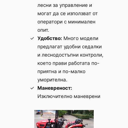
лесни за управление и
могат да се използват от
оператори с минимален
опит.
Удобство:
Много модели
предлагат удобни седалки
и леснодостъпни контроли,
което прави работата по-
приятна и по-малко
уморителна.
Маневреност:
Изключително маневрени