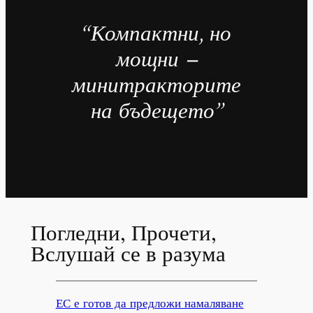
“Компактни, но
мощни –
минитракторите
на бъдещето”
Погледни, Прочети,
Вслушай се в разума
ЕС е готов да предложи намаляване