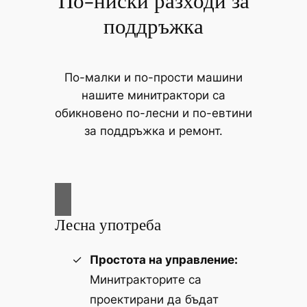
По-ниски разходи за
поддръжка
По-малки и по-прости машини
нашите минитрактори са
обикновено по-лесни и по-евтини
за поддръжка и ремонт.
Лесна употреба
Простота на управление:
Минитракторите са
проектирани да бъдат