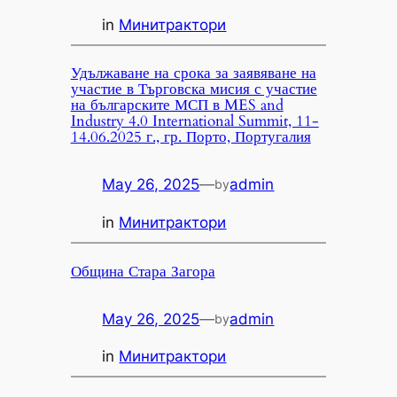
in
Минитрактори
Удължаване на срока за заявяване на
участие в Търговска мисия с участие
на българските МСП в MES and
Industry 4.0 International Summit, 11-
14.06.2025 г., гр. Порто, Португалия
May 26, 2025
—
admin
by
in
Минитрактори
Община Стара Загора
May 26, 2025
—
admin
by
in
Минитрактори