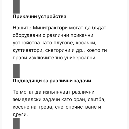
Прикачни устройства
Нашите Минитрактори могат да бъдат
оборудвани с различни прикачни
устройства като плугове, косачки,
култиватори, снегорини и др., което ги
прави изключително универсални.
Подходящи за различни задачи
Те могат да изпълняват различни
земеделски задачи като оран, сеитба,
косене на трева, снегопочистване и
други.