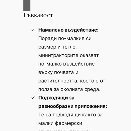
Гъвкавост
Намалено въздействие:
Поради по-малкия си
размер и тегло,
минитракторите оказват
по-малко въздействие
върху почвата и
растителността, което е от
полза за околната среда.
Подходящи за
разнообразни приложения:
Те са подходящи както за
малки фермерски