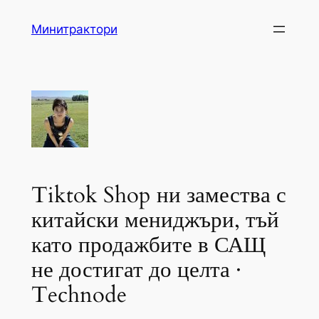
Skip
Минитрактори
to
content
Tiktok Shop ни замества с
китайски мениджъри, тъй
като продажбите в САЩ
не достигат до целта ·
Technode