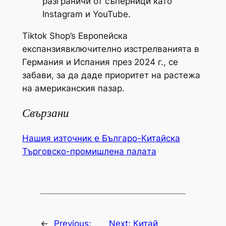
разграничи от съперници като
Instagram и YouTube.
Tiktok Shop’s Европейска
експанзиявключително изстрелванията в
Германия и Испания през 2024 г., се
забави, за да даде приоритет на растежа
на американския пазар.
Свързани
Нашия източник е Българо-Китайска
Търговско-промишлена палaта
←
Previous:
Next:
Китай