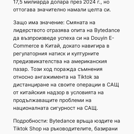
17,5 милиарда долара през 2024 г., но
оттогава значително намали целта си.
Защо има значение: Смяната на
лидерството отразява опита на Bytedance
да възпроизведе успеха си на Douyin E-
Commerce в Китай, докато навигира в
регулаторния натиск и културните
предизвикателства на американския
пазар. Този ход поражда съмнения
относно ангажимента на Tiktok за
дистанциране на своите операции в САЩ
от китайския надзор в условията на
продължаващите проблеми на
националната сигурност на САЩ.
Подробности: Bytedance връща юздите на
Tiktok Shop на ръководителите, базирани