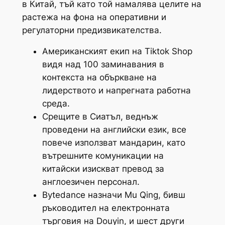
в Китай, тъй като той намалява целите на
растежа на фона на оперативни и
регулаторни предизвикателства.
Американският екип на Tiktok Shop
видя над 100 заминавания в
контекста на объркване на
лидерството и напрегната работна
среда.
Срещите в Сиатъл, веднъж
проведени на английски език, все
повече използват мандарин, като
вътрешните комуникации на
китайски изискват превод за
англоезичен персонал.
Bytedance назначи Mu Qing, бивш
ръководител на електронната
търговия на Douyin, и шест други