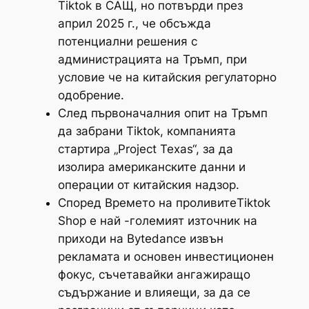
Tiktok в САЩ, но потвърди през
април 2025 г., че обсъжда
потенциални решения с
администрацията на Тръмп, при
условие че на китайския регулаторно
одобрение.
След първоначалния опит на Тръмп
да забрани Tiktok, компанията
стартира „Project Texas“, за да
изолира американските данни и
операции от китайския надзор.
Според Времето на проливитеTiktok
Shop е най -големият източник на
приходи на Bytedance извън
рекламата и основен инвестиционен
фокус, съчетавайки ангажиращо
съдържание и влияещи, за да се