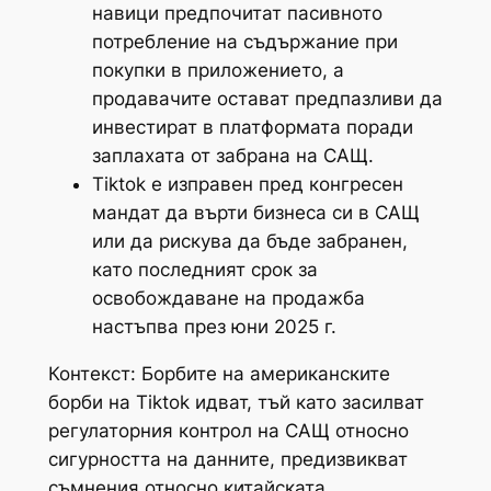
навици предпочитат пасивното
потребление на съдържание при
покупки в приложението, а
продавачите остават предпазливи да
инвестират в платформата поради
заплахата от забрана на САЩ.
Tiktok е изправен пред конгресен
мандат да върти бизнеса си в САЩ
или да рискува да бъде забранен,
като последният срок за
освобождаване на продажба
настъпва през юни 2025 г.
Контекст: Борбите на американските
борби на Tiktok идват, тъй като засилват
регулаторния контрол на САЩ относно
сигурността на данните, предизвикват
съмнения относно китайската