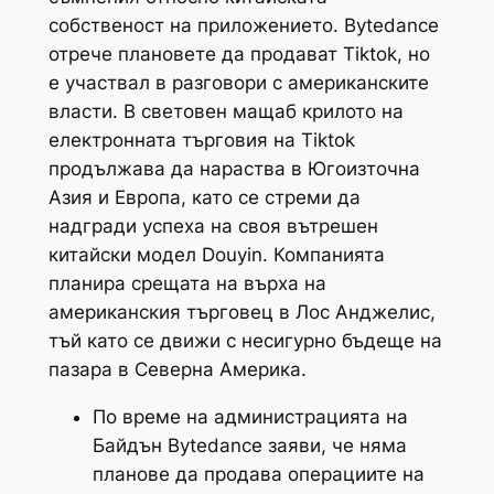
собственост на приложението. Bytedance
отрече плановете да продават Tiktok, но
е участвал в разговори с американските
власти. В световен мащаб крилото на
електронната търговия на Tiktok
продължава да нараства в Югоизточна
Азия и Европа, като се стреми да
надгради успеха на своя вътрешен
китайски модел Douyin. Компанията
планира срещата на върха на
американския търговец в Лос Анджелис,
тъй като се движи с несигурно бъдеще на
пазара в Северна Америка.
По време на администрацията на
Байдън Bytedance заяви, че няма
планове да продава операциите на