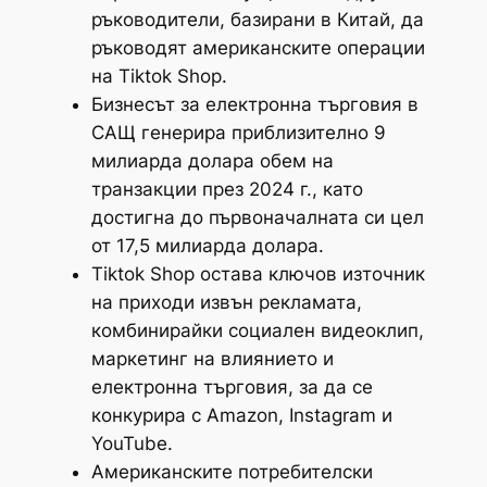
ръководители, базирани в Китай, да
ръководят американските операции
на Tiktok Shop.
Бизнесът за електронна търговия в
САЩ генерира приблизително 9
милиарда долара обем на
транзакции през 2024 г., като
достигна до първоначалната си цел
от 17,5 милиарда долара.
Tiktok Shop остава ключов източник
на приходи извън рекламата,
комбинирайки социален видеоклип,
маркетинг на влиянието и
електронна търговия, за да се
конкурира с Amazon, Instagram и
YouTube.
Американските потребителски